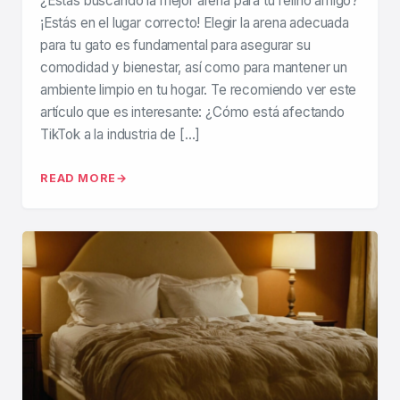
¿Estás buscando la mejor arena para tu felino amigo?
¡Estás en el lugar correcto! Elegir la arena adecuada
para tu gato es fundamental para asegurar su
comodidad y bienestar, así como para mantener un
ambiente limpio en tu hogar. Te recomiendo ver este
artículo que es interesante: ¿Cómo está afectando
TikTok a la industria de […]
READ MORE