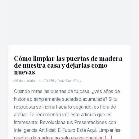
Cómo limpiar las puertas de madera
de nuestra casa y dejarlas como
nuevas
25 de octubre de 2025
By DeiviSanzPlay
Cuando miras las puertas de tu casa, ¿ves años de
historia o simplemente suciedad acumulada? Si tu
respuesta se inclina hacia lo segundo, es hora de
actuar. Te recomiendo ver este artículo que es
interesante: Revoluciona tus Presentaciones con
Inteligencia Artificial: El Futuro Está Aquí. Limpiar las
puertas de madera no solo es una cuestión […]