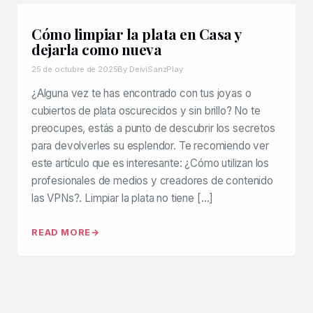
Cómo limpiar la plata en Casa y
dejarla como nueva
25 de octubre de 2025
By DeiviSanzPlay
¿Alguna vez te has encontrado con tus joyas o
cubiertos de plata oscurecidos y sin brillo? No te
preocupes, estás a punto de descubrir los secretos
para devolverles su esplendor. Te recomiendo ver
este artículo que es interesante: ¿Cómo utilizan los
profesionales de medios y creadores de contenido
las VPNs?. Limpiar la plata no tiene […]
READ MORE