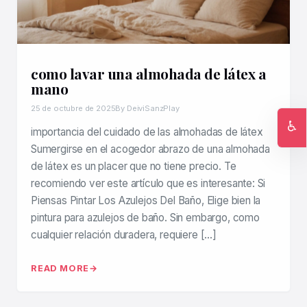
como lavar una almohada de látex a
mano
25 de octubre de 2025
By DeiviSanzPlay
♿
importancia del cuidado de las almohadas de látex
Ac
Sumergirse en el acogedor abrazo de una almohada
de látex es un placer que no tiene precio. Te
recomiendo ver este artículo que es interesante: Si
Piensas Pintar Los Azulejos Del Baño, Elige bien la
pintura para azulejos de baño. Sin embargo, como
cualquier relación duradera, requiere […]
READ MORE