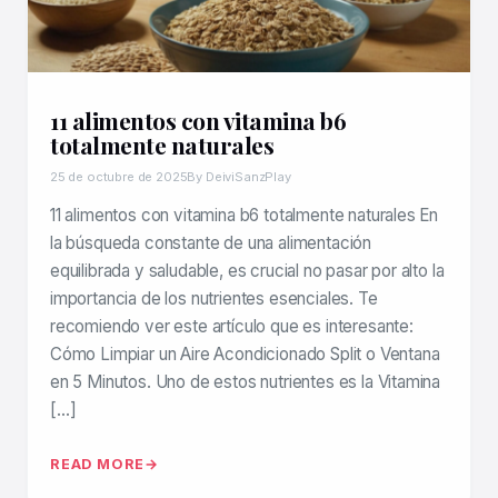
11 alimentos con vitamina b6
totalmente naturales
25 de octubre de 2025
By DeiviSanzPlay
11 alimentos con vitamina b6 totalmente naturales En
la búsqueda constante de una alimentación
equilibrada y saludable, es crucial no pasar por alto la
importancia de los nutrientes esenciales. Te
recomiendo ver este artículo que es interesante:
Cómo Limpiar un Aire Acondicionado Split o Ventana
en 5 Minutos. Uno de estos nutrientes es la Vitamina
[…]
READ MORE