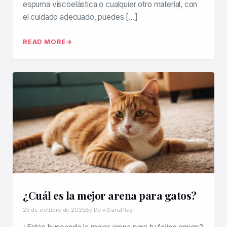
espuma viscoelástica o cualquier otro material, con
el cuidado adecuado, puedes […]
READ MORE
¿Cuál es la mejor arena para gatos?
25 de octubre de 2025
By DeiviSanzPlay