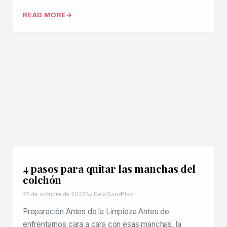
READ MORE
4 pasos para quitar las manchas del
colchón
25 de octubre de 2025
By DeiviSanzPlay
Preparación Antes de la Limpieza Antes de
enfrentarnos cara a cara con esas manchas, la