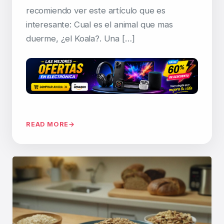
recomiendo ver este artículo que es
interesante: Cual es el animal que mas
duerme, ¿el Koala?. Una […]
READ MORE