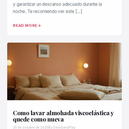
y garantizar un descanso adecuado durante la
noche. Te recomiendo ver este […]
READ MORE
Como lavar almohada viscoelástica y
quede como nueva
25 de octubre de 2025
By DeiviSanzPlay