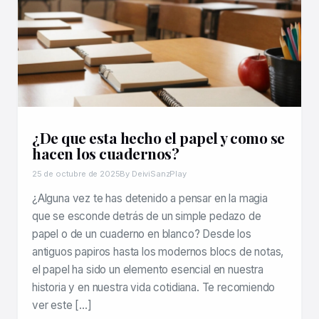
¿De que esta hecho el papel y como se
hacen los cuadernos?
25 de octubre de 2025
By DeiviSanzPlay
¿Alguna vez te has detenido a pensar en la magia
que se esconde detrás de un simple pedazo de
papel o de un cuaderno en blanco? Desde los
antiguos papiros hasta los modernos blocs de notas,
el papel ha sido un elemento esencial en nuestra
historia y en nuestra vida cotidiana. Te recomiendo
ver este […]