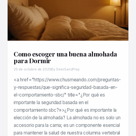
Como escoger una buena almohada
para Dormir
25 de octubre de 2025
By DeiviSanzPlay
<a href="https://www.chusmeando.com/preguntas-
y-respuestas/que-significa-seguridad-basada-en-
el-comportamiento-sbc/" title="¿Por qué es
importante la seguridad basada en el
comportamiento sbc?»>¿Por qué es importante la
elección de la almohada? La almohada no es solo un
accesorio para la cama; es un componente esencial
para mantener la salud de nuestra columna vertebral