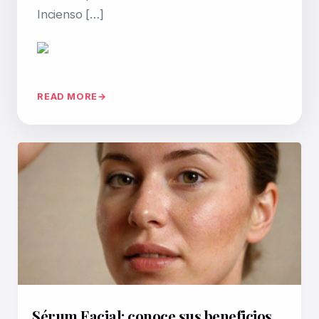
Incienso […]
READ MORE
Sérum Facial: conoce sus beneficios