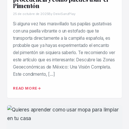
Pimentón
25 de octubre de 2025
By DeiviSanzPlay
Si alguna vez has maravillado tus papilas gustativas
con una paella vibrante o un estofado que te
transporta directamente a la campiña española, es
probable que ya hayas experimentado el encanto
del pimentón sin siquiera saberlo. Te recomiendo ver
este artículo que es interesante: Descubre las Zonas
Geoeconómicas de México: Una Visión Completa.
Este condimento, […]
READ MORE