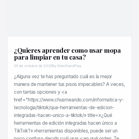
¿Quieres aprender como usar mopa
para limpiar en tu casa?
25 de octubre de 2025
By DeiviSanzPlay
¿Alguna vez te has preguntado cuál es la mejor
manera de mantener tus pisos impecables? A veces,
con tantas opciones y <a
href="https://www.chusmeando.com/informatica-y-
tecnologia/tiktok/que-herramientas-de-edicion-
integradas-hacen-unico-a-tiktok/» title=»¿Qué
herramientas de edición integradas hacen único a
TikTok?»>herramientas disponibles, puede ser un
poco confuso decidir cuál usar y en qué orden. Te