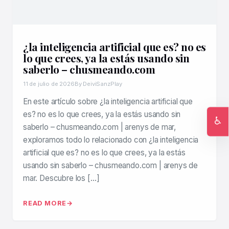
¿la inteligencia artificial que es? no es
lo que crees, ya la estás usando sin
saberlo – chusmeando.com
11 de julio de 2026
By DeiviSanzPlay
En este artículo sobre ¿la inteligencia artificial que
es? no es lo que crees, ya la estás usando sin
♿
saberlo – chusmeando.com | arenys de mar,
Ac
exploramos todo lo relacionado con ¿la inteligencia
artificial que es? no es lo que crees, ya la estás
usando sin saberlo – chusmeando.com | arenys de
mar. Descubre los […]
READ MORE