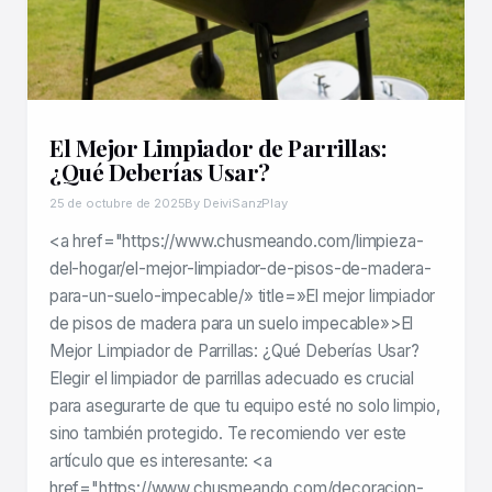
El Mejor Limpiador de Parrillas:
¿Qué Deberías Usar?
25 de octubre de 2025
By DeiviSanzPlay
<a href="https://www.chusmeando.com/limpieza-
del-hogar/el-mejor-limpiador-de-pisos-de-madera-
para-un-suelo-impecable/» title=»El mejor limpiador
de pisos de madera para un suelo impecable»>El
Mejor Limpiador de Parrillas: ¿Qué Deberías Usar?
Elegir el limpiador de parrillas adecuado es crucial
para asegurarte de que tu equipo esté no solo limpio,
sino también protegido. Te recomiendo ver este
artículo que es interesante: <a
href="https://www.chusmeando.com/decoracion-