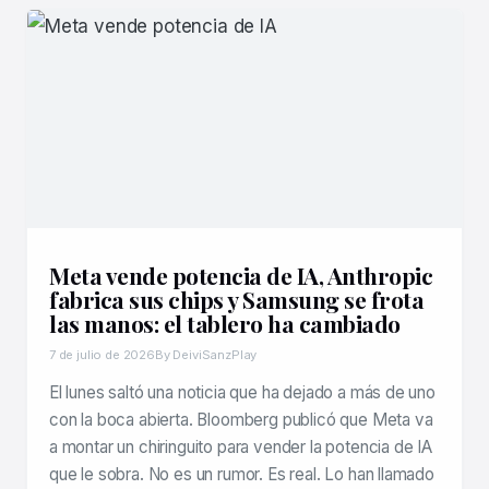
Meta vende potencia de IA, Anthropic
fabrica sus chips y Samsung se frota
las manos: el tablero ha cambiado
7 de julio de 2026
By DeiviSanzPlay
El lunes saltó una noticia que ha dejado a más de uno
con la boca abierta. Bloomberg publicó que Meta va
a montar un chiringuito para vender la potencia de IA
que le sobra. No es un rumor. Es real. Lo han llamado