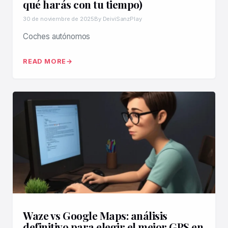
qué harás con tu tiempo)
30 de noviembre de 2025
By DeiviSanzPlay
Coches autónomos
READ MORE
Waze vs Google Maps: análisis
definitivo para elegir el mejor GPS en