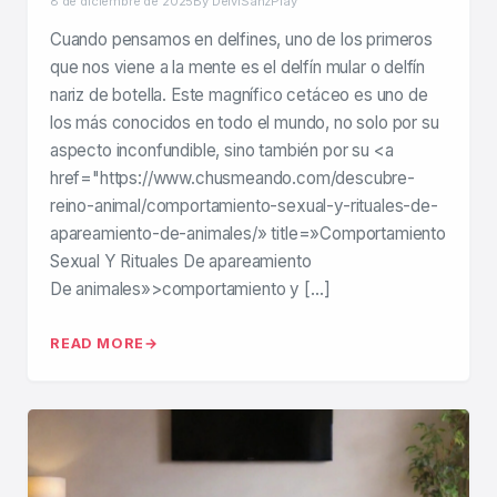
8 de diciembre de 2025
By DeiviSanzPlay
Cuando pensamos en delfines, uno de los primeros
que nos viene a la mente es el delfín mular o delfín
nariz de botella. Este magnífico cetáceo es uno de
los más conocidos en todo el mundo, no solo por su
aspecto inconfundible, sino también por su <a
href="https://www.chusmeando.com/descubre-
reino-animal/comportamiento-sexual-y-rituales-de-
apareamiento-de-animales/» title=»Comportamiento
Sexual Y Rituales De apareamiento
De animales»>comportamiento y […]
READ MORE