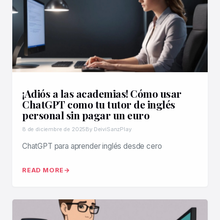
¡Adiós a las academias! Cómo usar
ChatGPT como tu tutor de inglés
personal sin pagar un euro
8 de diciembre de 2025
By DeiviSanzPlay
ChatGPT para aprender inglés desde cero
READ MORE