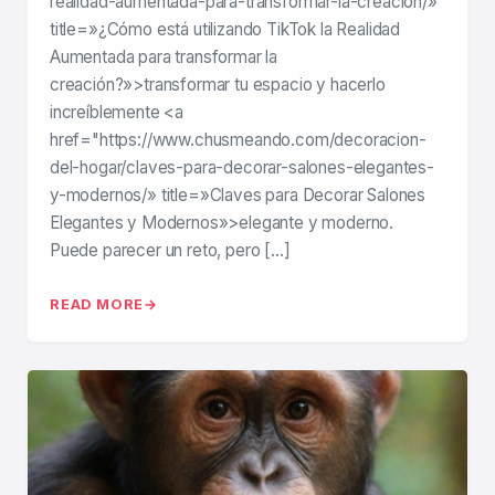
realidad-aumentada-para-transformar-la-creacion/»
title=»¿Cómo está utilizando TikTok la Realidad
Aumentada para transformar la
creación?»>transformar tu espacio y hacerlo
increíblemente <a
href="https://www.chusmeando.com/decoracion-
del-hogar/claves-para-decorar-salones-elegantes-
y-modernos/» title=»Claves para Decorar Salones
Elegantes y Modernos»>elegante y moderno.
Puede parecer un reto, pero […]
READ MORE