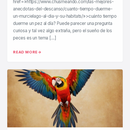
href=»https://www.chusmeando.com/las-mejores-
anecdotas-del-descanso/cuanto-tiempo-duerme-
un-murcielago-al-dia-y-su-habitats/»>cuánto tiempo
duerme un pez al día? Puede parecer una pregunta
curiosa y tal vez algo extraña, pero el sueño de los
peces es un tema […]
READ MORE