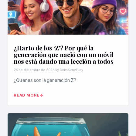
¿Harto de los ‘Z’? Por qué la
generación que nació con un móvil
nos está dando una lección a todos
25 de diciembre de 2025
By DeiviSanzPlay
¿Quiénes son la generación Z?
READ MORE