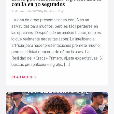
con IA en 30 segundos
15 de enero de 2026
By DeiviSanzPlay
La idea de crear presentaciones con IA es un
salvavidas para muchos, pero es fácil perderse en
las opciones. Después de un análisis franco, esto es
lo que realmente necesitas saber. La inteligencia
artificial para hacer presentaciones promete mucho,
pero su utilidad depende de cómo la uses. La
Realidad del «Gratis» Primero, ajusta expectativas. Si
buscas presentaciones gratis, […]
READ MORE