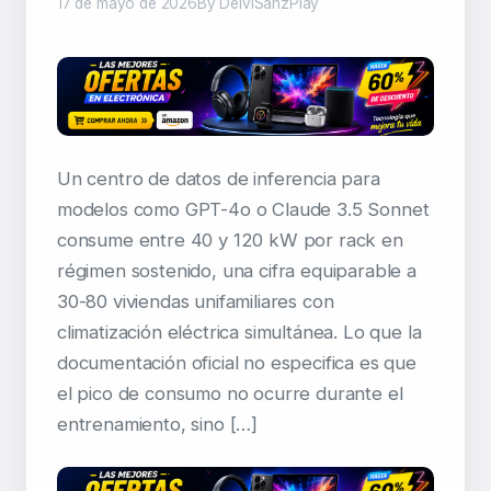
17 de mayo de 2026
By DeiviSanzPlay
Un centro de datos de inferencia para
modelos como GPT-4o o Claude 3.5 Sonnet
consume entre 40 y 120 kW por rack en
régimen sostenido, una cifra equiparable a
30-80 viviendas unifamiliares con
climatización eléctrica simultánea. Lo que la
documentación oficial no especifica es que
el pico de consumo no ocurre durante el
entrenamiento, sino […]