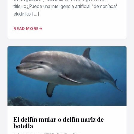
title=»¿Puede una inteligencia artificial "demoníaca"
eludir las […]
READ MORE
El delfín mular o delfín nariz de
botella