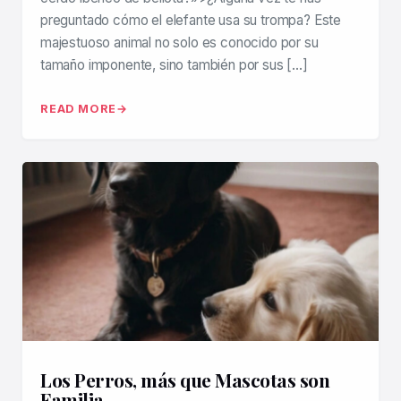
preguntado cómo el elefante usa su trompa? Este
majestuoso animal no solo es conocido por su
tamaño imponente, sino también por sus […]
READ MORE
Los Perros, más que Mascotas son
Familia