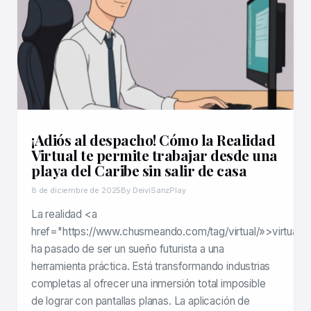
¡Adiós al despacho! Cómo la Realidad
Virtual te permite trabajar desde una
playa del Caribe sin salir de casa
8 de diciembre de 2025
By DeiviSanzPlay
La realidad <a
href="https://www.chusmeando.com/tag/virtual/»>virtual
ha pasado de ser un sueño futurista a una
herramienta práctica. Está transformando industrias
completas al ofrecer una inmersión total imposible
de lograr con pantallas planas. La aplicación de