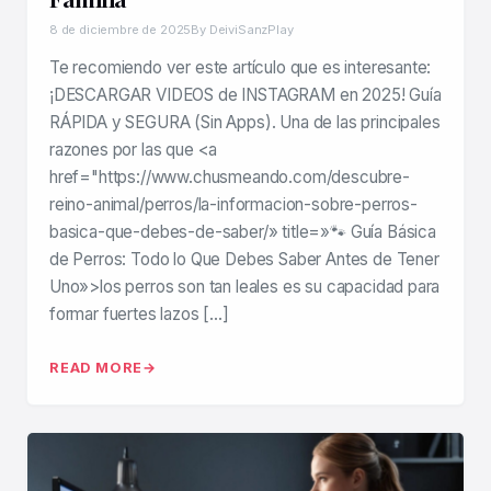
8 de diciembre de 2025
By DeiviSanzPlay
Te recomiendo ver este artículo que es interesante:
¡DESCARGAR VIDEOS de INSTAGRAM en 2025! Guía
RÁPIDA y SEGURA (Sin Apps). Una de las principales
razones por las que <a
href="https://www.chusmeando.com/descubre-
reino-animal/perros/la-informacion-sobre-perros-
basica-que-debes-de-saber/» title=»🐾 Guía Básica
de Perros: Todo lo Que Debes Saber Antes de Tener
Uno»>los perros son tan leales es su capacidad para
formar fuertes lazos […]
READ MORE