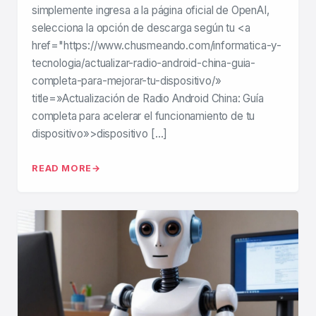
simplemente ingresa a la página oficial de OpenAI,
selecciona la opción de descarga según tu <a
href="https://www.chusmeando.com/informatica-y-
tecnologia/actualizar-radio-android-china-guia-
completa-para-mejorar-tu-dispositivo/»
title=»Actualización de Radio Android China: Guía
completa para acelerar el funcionamiento de tu
dispositivo»>dispositivo […]
READ MORE