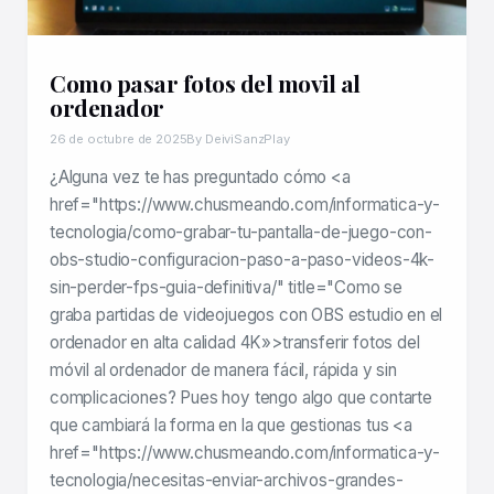
Como pasar fotos del movil al
ordenador
26 de octubre de 2025
By DeiviSanzPlay
¿Alguna vez te has preguntado cómo <a
href="https://www.chusmeando.com/informatica-y-
tecnologia/como-grabar-tu-pantalla-de-juego-con-
obs-studio-configuracion-paso-a-paso-videos-4k-
sin-perder-fps-guia-definitiva/" title="Como se
graba partidas de videojuegos con OBS estudio en el
ordenador en alta calidad 4K»>transferir fotos del
móvil al ordenador de manera fácil, rápida y sin
complicaciones? Pues hoy tengo algo que contarte
que cambiará la forma en la que gestionas tus <a
href="https://www.chusmeando.com/informatica-y-
tecnologia/necesitas-enviar-archivos-grandes-