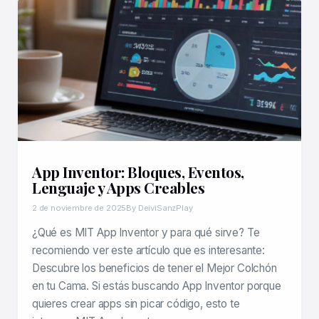
App Inventor: Bloques, Eventos,
Lenguaje y Apps Creables
2 de noviembre de 2025
By DeiviSanzPlay
¿Qué es MIT App Inventor y para qué sirve? Te
recomiendo ver este artículo que es interesante:
Descubre los beneficios de tener el Mejor Colchón
en tu Cama. Si estás buscando App Inventor porque
quieres crear apps sin picar código, esto te