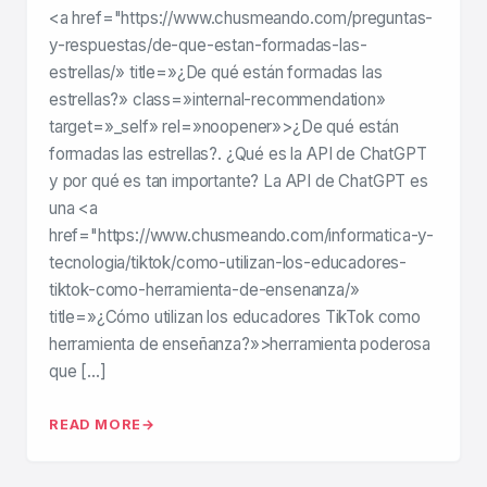
<a href="https://www.chusmeando.com/preguntas-
y-respuestas/de-que-estan-formadas-las-
estrellas/» title=»¿De qué están formadas las
estrellas?» class=»internal-recommendation»
target=»_self» rel=»noopener»>¿De qué están
formadas las estrellas?. ¿Qué es la API de ChatGPT
y por qué es tan importante? La API de ChatGPT es
una <a
href="https://www.chusmeando.com/informatica-y-
tecnologia/tiktok/como-utilizan-los-educadores-
tiktok-como-herramienta-de-ensenanza/»
title=»¿Cómo utilizan los educadores TikTok como
herramienta de enseñanza?»>herramienta poderosa
que […]
READ MORE