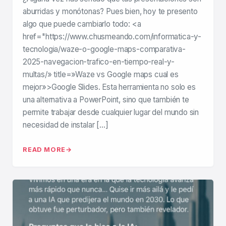
aburridas y monótonas? Pues bien, hoy te presento
algo que puede cambiarlo todo: <a
href="https://www.chusmeando.com/informatica-y-
tecnologia/waze-o-google-maps-comparativa-
2025-navegacion-trafico-en-tiempo-real-y-
multas/» title=»Waze vs Google maps cual es
mejor»>Google Slides. Esta herramienta no solo es
una alternativa a PowerPoint, sino que también te
permite trabajar desde cualquier lugar del mundo sin
necesidad de instalar […]
READ MORE