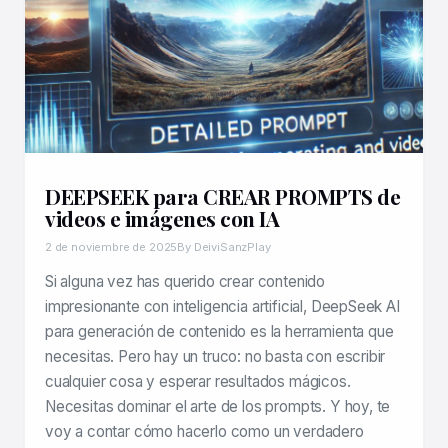
DEEPSEEK para CREAR PROMPTS de
videos e imágenes con IA
2 de noviembre de 2025
By DeiviSanzPlay
Si alguna vez has querido crear contenido
impresionante con inteligencia artificial, DeepSeek AI
para generación de contenido es la herramienta que
necesitas. Pero hay un truco: no basta con escribir
cualquier cosa y esperar resultados mágicos.
Necesitas dominar el arte de los prompts. Y hoy, te
voy a contar cómo hacerlo como un verdadero