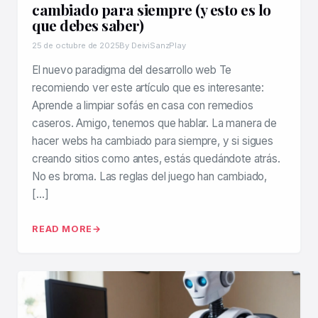
cambiado para siempre (y esto es lo
que debes saber)
25 de octubre de 2025
By DeiviSanzPlay
El nuevo paradigma del desarrollo web Te
recomiendo ver este artículo que es interesante:
Aprende a limpiar sofás en casa con remedios
caseros. Amigo, tenemos que hablar. La manera de
hacer webs ha cambiado para siempre, y si sigues
creando sitios como antes, estás quedándote atrás.
No es broma. Las reglas del juego han cambiado,
[…]
READ MORE