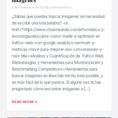
2 de noviembre de 2025
By DeiviSanzPlay
¿Sabías que puedes buscar imágenes sin necesidad
de escribir una sola palabra? <a
href="https://www.chusmeando.com/informatica-y-
tecnologia/descubre-como-medir-y-optimizar-el-
trafico-web-con-google-analytics-semrush-y-
metricas-clave-para-mejorar-seo-conversiones-y-
roi/» title=»Análisis y Cuantificación de Tráfico Web:
Metodologías y Herramientas para Monitorización y
Benchmarking Competitivo»>Herramientas para
buscar imágenes en línea han hecho esto posible, y
es más fácil de lo que parece. Si alguna vez te has
preguntado cómo encontrar imágenes a […]
READ MORE