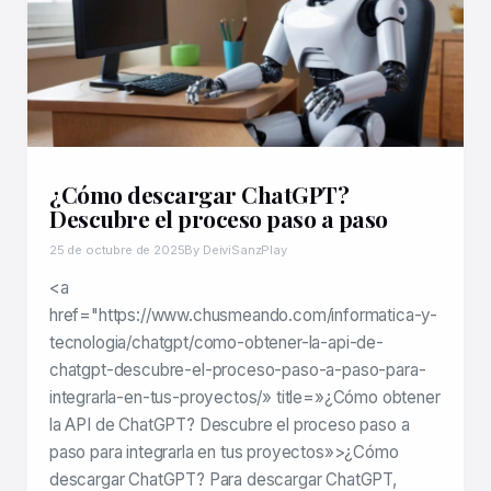
¿Cómo descargar ChatGPT?
Descubre el proceso paso a paso
25 de octubre de 2025
By DeiviSanzPlay
<a
href="https://www.chusmeando.com/informatica-y-
tecnologia/chatgpt/como-obtener-la-api-de-
chatgpt-descubre-el-proceso-paso-a-paso-para-
integrarla-en-tus-proyectos/» title=»¿Cómo obtener
la API de ChatGPT? Descubre el proceso paso a
paso para integrarla en tus proyectos»>¿Cómo
descargar ChatGPT? Para descargar ChatGPT,