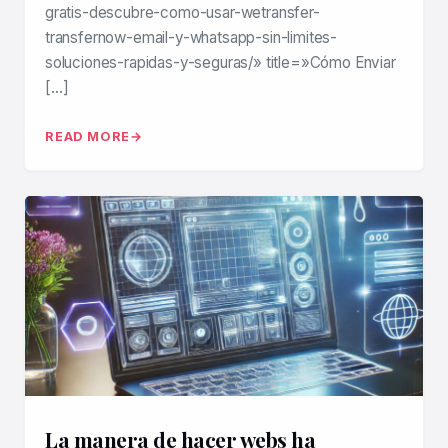
gratis-descubre-como-usar-wetransfer-
transfernow-email-y-whatsapp-sin-limites-
soluciones-rapidas-y-seguras/» title=»Cómo Enviar
[…]
READ MORE
La manera de hacer webs ha