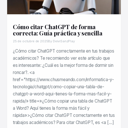
Cómo citar ChatGPT de forma
correcta: Guía práctica y sencilla
25 de octubre de 2025
By DeiviSanzPlay
¿Cómo citar ChatGPT correctamente en tus trabajos
académicos? Te recomiendo ver este artículo que
es interesante: ¿Cuál es la mejor forma de dormir sin
roncar?. <a
href="https://www.chusmeando.com/informatica-y-
tecnologia/chatgpt/como-copiar-una-tabla-de-
chatgpt-a-word-aqui-tienes-la-forma-mas-facil-y-
rapida/» title=»¿Cómo copiar una tabla de ChatGPT
a Word? Aquí tienes la forma más fácil y
rápida»>¿Cómo citar ChatGPT correctamente en tus
trabajos académicos? Para citar ChatGPT, es <a […]