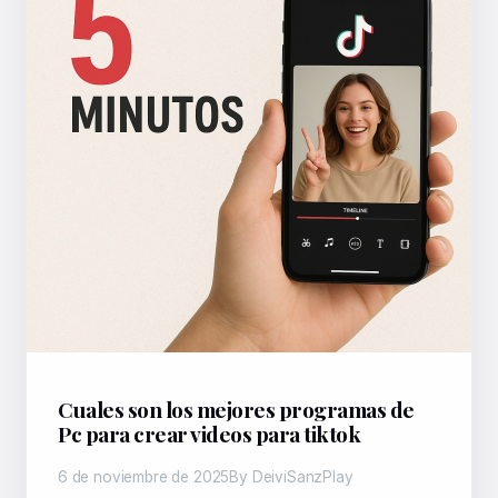
Cuales son los mejores programas de
Pc para crear videos para tiktok
6 de noviembre de 2025
By DeiviSanzPlay