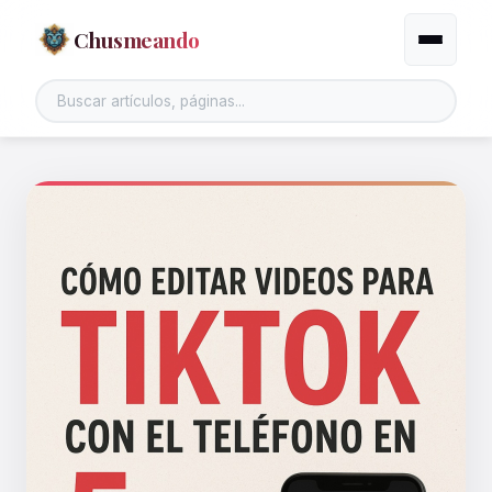
Chusmeando
Alternar