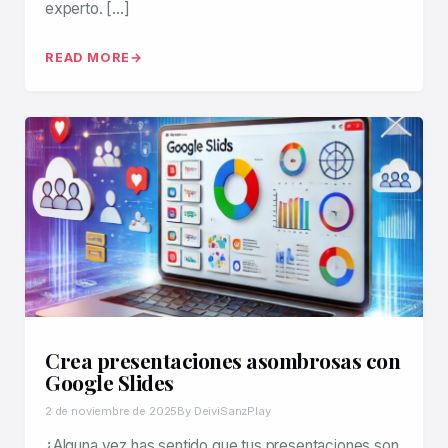
experto. […]
READ MORE
Crea presentaciones asombrosas con
Google Slides
2 de noviembre de 2025
By DeiviSanzPlay
¿Alguna vez has sentido que tus presentaciones son