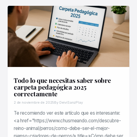
Todo lo que necesitas saber sobre
carpeta pedagógica 2025
correctamente
2 de noviembre de 2025
By DeiviSanzPlay
Te recomiendo ver este artículo que es interesante:
<a href="https://www.chusmeando.com/descubre-
reino-animal/perros/como-debe-ser-el-mejor-
pienso-criadores-de-perros/» title=»Cómo debe ser