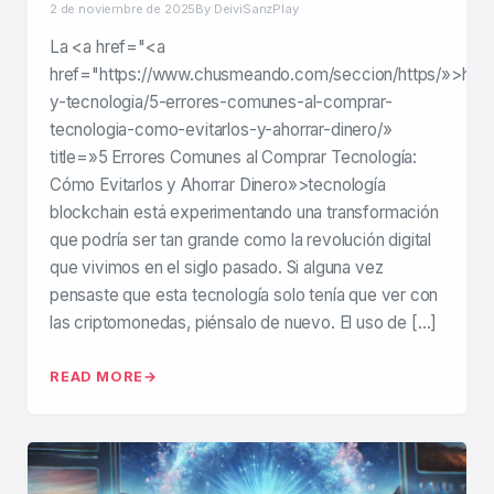
2 de noviembre de 2025
By DeiviSanzPlay
La <a href="<a
href="https://www.chusmeando.com/seccion/https/»>http
y-tecnologia/5-errores-comunes-al-comprar-
tecnologia-como-evitarlos-y-ahorrar-dinero/»
title=»5 Errores Comunes al Comprar Tecnología:
Cómo Evitarlos y Ahorrar Dinero»>tecnología
blockchain está experimentando una transformación
que podría ser tan grande como la revolución digital
que vivimos en el siglo pasado. Si alguna vez
pensaste que esta tecnología solo tenía que ver con
las criptomonedas, piénsalo de nuevo. El uso de […]
READ MORE