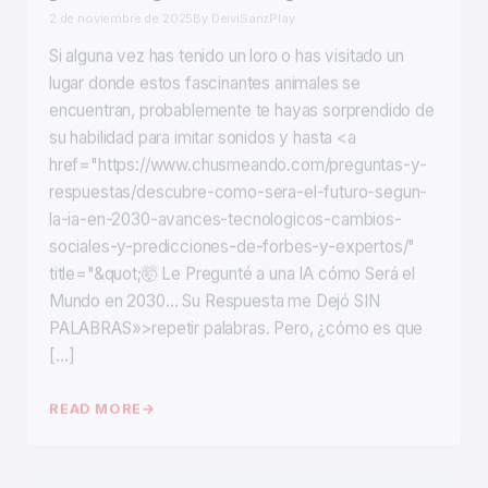
Si alguna vez has tenido un loro o has visitado un
lugar donde estos fascinantes animales se
encuentran, probablemente te hayas sorprendido de
su habilidad para imitar sonidos y hasta <a
href="https://www.chusmeando.com/preguntas-y-
respuestas/descubre-como-sera-el-futuro-segun-
la-ia-en-2030-avances-tecnologicos-cambios-
sociales-y-predicciones-de-forbes-y-expertos/"
title="&quot;🤯 Le Pregunté a una IA cómo Será el
Mundo en 2030… Su Respuesta me Dejó SIN
PALABRAS»>repetir palabras. Pero, ¿cómo es que
[…]
READ MORE