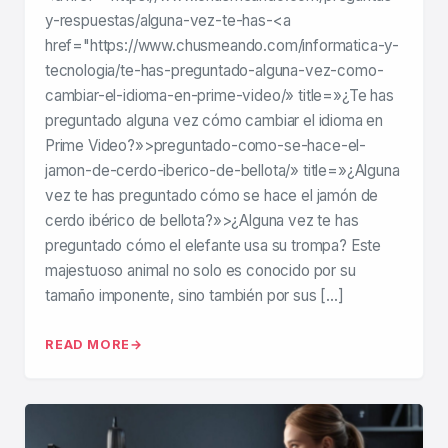
y-respuestas/alguna-vez-te-has-<a
href="https://www.chusmeando.com/informatica-y-
tecnologia/te-has-preguntado-alguna-vez-como-
cambiar-el-idioma-en-prime-video/» title=»¿Te has
preguntado alguna vez cómo cambiar el idioma en
Prime Video?»>preguntado-como-se-hace-el-
jamon-de-cerdo-iberico-de-bellota/» title=»¿Alguna
vez te has preguntado cómo se hace el jamón de
cerdo ibérico de bellota?»>¿Alguna vez te has
preguntado cómo el elefante usa su trompa? Este
majestuoso animal no solo es conocido por su
tamaño imponente, sino también por sus […]
READ MORE