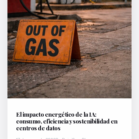
El impacto energético de la IA:
consumo, eficiencia y sostenibilidad en
centros de datos