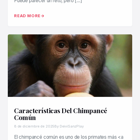
Puede parecer un reto, pero […]
READ MORE
Características Del Chimpancé
Común
8 de diciembre de 2025
By DeiviSanzPlay
El chimpancé común es uno de los primates más <a