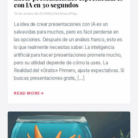
con IA en 30 segundos
15 de enero de 2026
By DeiviSanzPlay
La idea de crear presentaciones con IA es un
salvavidas para muchos, pero es fácil perderse en
las opciones. Después de un análisis franco, esto es
lo que realmente necesitas saber. La inteligencia
artificial para hacer presentaciones promete mucho,
pero su utilidad depende de cómo la uses. La
Realidad del «Gratis» Primero, ajusta expectativas. Si
buscas presentaciones gratis, […]
READ MORE