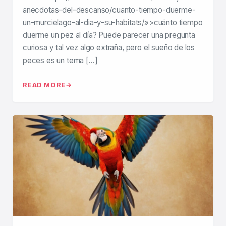
anecdotas-del-descanso/cuanto-tiempo-duerme-
un-murcielago-al-dia-y-su-habitats/»>cuánto tiempo
duerme un pez al día? Puede parecer una pregunta
curiosa y tal vez algo extraña, pero el sueño de los
peces es un tema […]
READ MORE