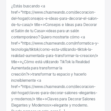
¿Estás buscando <a
href="https://www.chusmeando.com/decoracion-
del-hogar/consejos-e-ideas-para-decorar-el-salon-
de-tu-casa/» title=»Consejos e Ideas para Decorar
el Salón de tu Casa»>ideas para un salón
contemporáneo? Quiero mostrarte cómo <a
href="https://www.chusmeando.com/informatica-y-
tecnologia/tiktok/como-esta-utilizando-tiktok-la-
realidad-aumentada-para-transformar-la-creacion/»
title=»¿Cómo está utilizando TikTok la Realidad
Aumentada para transformar la
creación?»>transformar tu espacio y hacerlo
increíblemente <a
href="https://www.chusmeando.com/decoracion-
del-hogar/claves-para-decorar-salones-elegantes-
y-modernos/» title=»Claves para Decorar Salones
Elegantes y Modernos»>elegante y moderno.