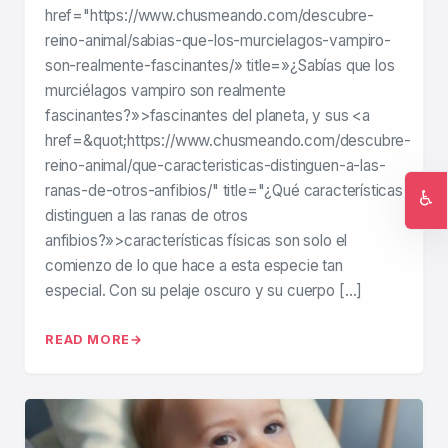
href="https://www.chusmeando.com/descubre-
reino-animal/sabias-que-los-murcielagos-vampiro-
son-realmente-fascinantes/» title=»¿Sabías que los
murciélagos vampiro son realmente
fascinantes?»>fascinantes del planeta, y sus <a
href=&quot;https://www.chusmeando.com/descubre-
reino-animal/que-caracteristicas-distinguen-a-las-
ranas-de-otros-anfibios/" title="¿Qué características
♿
distinguen a las ranas de otros
Ac
anfibios?»>características físicas son solo el
comienzo de lo que hace a esta especie tan
especial. Con su pelaje oscuro y su cuerpo […]
READ MORE