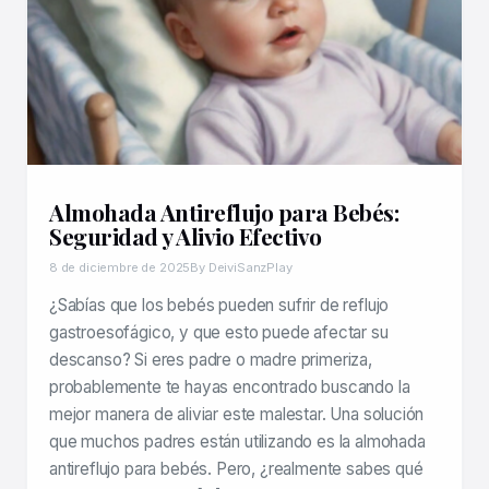
Almohada Antireflujo para Bebés:
Seguridad y Alivio Efectivo
8 de diciembre de 2025
By DeiviSanzPlay
¿Sabías que los bebés pueden sufrir de reflujo
gastroesofágico, y que esto puede afectar su
descanso? Si eres padre o madre primeriza,
probablemente te hayas encontrado buscando la
mejor manera de aliviar este malestar. Una solución
que muchos padres están utilizando es la almohada
antireflujo para bebés. Pero, ¿realmente sabes qué