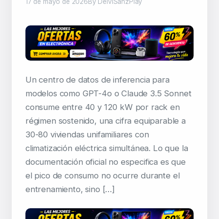
17 de mayo de 2026
By DeiviSanzPlay
Un centro de datos de inferencia para
modelos como GPT-4o o Claude 3.5 Sonnet
consume entre 40 y 120 kW por rack en
régimen sostenido, una cifra equiparable a
30-80 viviendas unifamiliares con
climatización eléctrica simultánea. Lo que la
documentación oficial no especifica es que
el pico de consumo no ocurre durante el
entrenamiento, sino […]