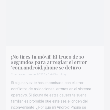
¡No tires tu móvil! El truco de 10
segundos para arreglar el error
‘com.android.phone se detuvo
2 de noviembre de 2025
By DeiviSanzPlay
Si alguna vez te has encontrado con el error
conflictos de aplicaciones, errores en el sistema
operativo. Si alguna de estas causas te suena
familiar, es probable que este sea el origen del
inconveniente. ¿Por qué mi Android Phone se
detiene? Esta es una pregunta que muchos usuarios