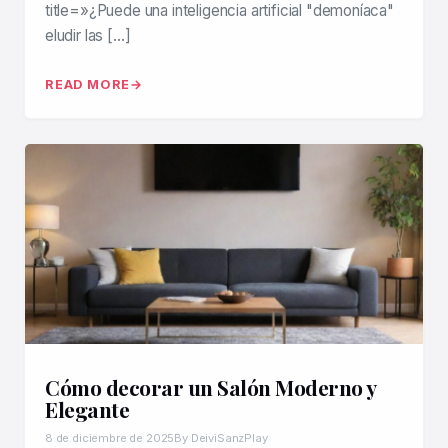
title=»¿Puede una inteligencia artificial "demoníaca"
eludir las […]
READ MORE
Cómo decorar un Salón Moderno y
Elegante
8 de diciembre de 2025
By DeiviSanzPlay