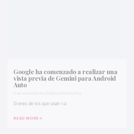
Google ha comenzado a realizar una
vista previa de Gemini para Android
Auto
6 de noviembre de 2025
By DeiviSanzPlay
Si eres de los que usan <a
READ MORE