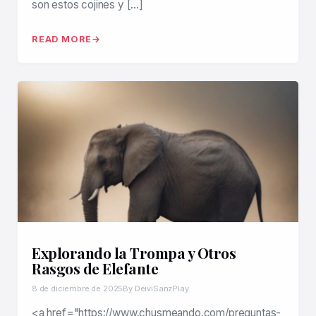
son estos cojines y […]
READ MORE
Explorando la Trompa y Otros
Rasgos de Elefante
8 de diciembre de 2025
By DeiviSanzPlay
<a href="https://www.chusmeando.com/preguntas-