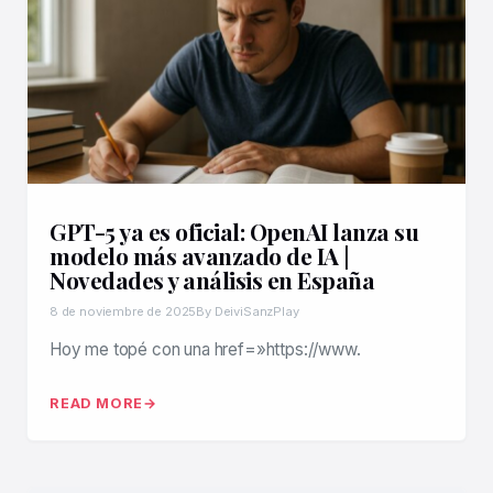
GPT-5 ya es oficial: OpenAI lanza su
modelo más avanzado de IA |
Novedades y análisis en España
8 de noviembre de 2025
By DeiviSanzPlay
Hoy me topé con una href=»https://www.
READ MORE