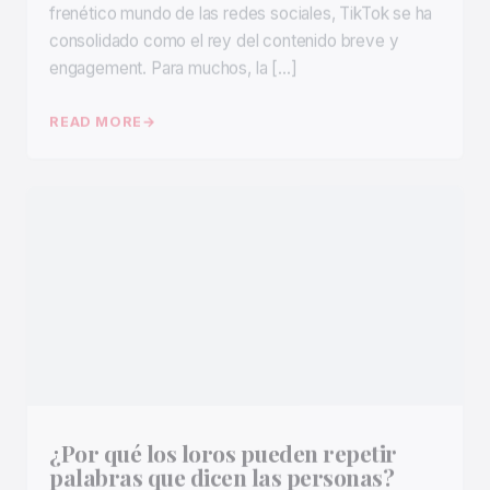
consolidado como el rey del contenido breve y
engagement. Para muchos, la […]
READ MORE
¿Por qué los loros pueden repetir
palabras que dicen las personas?
2 de noviembre de 2025
By DeiviSanzPlay