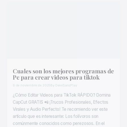
Cuales son los mejores programas de
Pc para crear videos para tiktok
6 de noviembre de 2025
By DeiviSanzPlay
¿Cómo Editar Videos para TikTok RÁPIDO? Domina
CapCut GRATIS 📲 ¡Trucos Profesionales, Efectos
Virales y Audio Perfecto! Te recomiendo ver este
artículo que es interesante: Los folívoros son
comúnmente conocidos como perezosos. En el
frenético mundo de las redes sociales, TikTok se ha