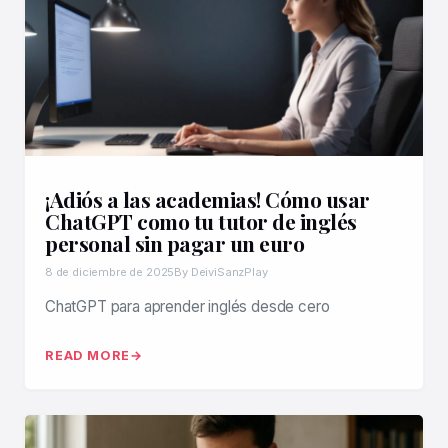
¡Adiós a las academias! Cómo usar
ChatGPT como tu tutor de inglés
personal sin pagar un euro
8 de diciembre de 2025
By DeiviSanzPlay
ChatGPT para aprender inglés desde cero
READ MORE