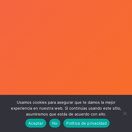
Usamos cookies para asegurar que te damos la mejor
experiencia en nuestra web. Si continúas usando este sitio,
asumiremos que estás de acuerdo con ello.
Aceptar
No
Política de privacidad