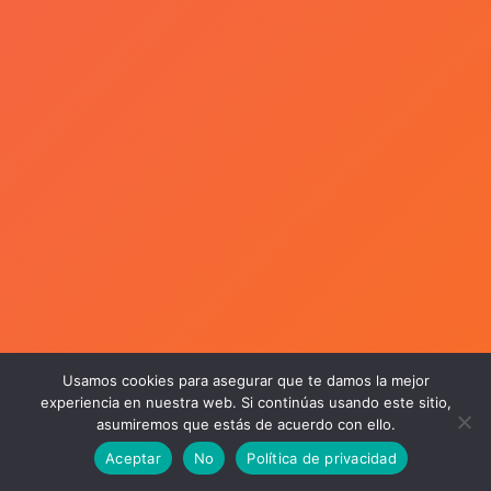
Usamos cookies para asegurar que te damos la mejor
experiencia en nuestra web. Si continúas usando este sitio,
asumiremos que estás de acuerdo con ello.
Aceptar
No
Política de privacidad