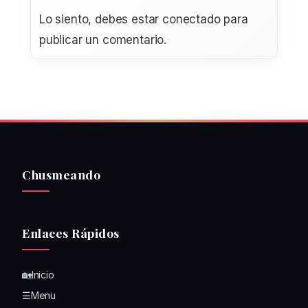
Lo siento, debes estar
conectado
para
publicar un comentario.
Chusmeando
Enlaces Rápidos
🏡Inicio
☰Menu