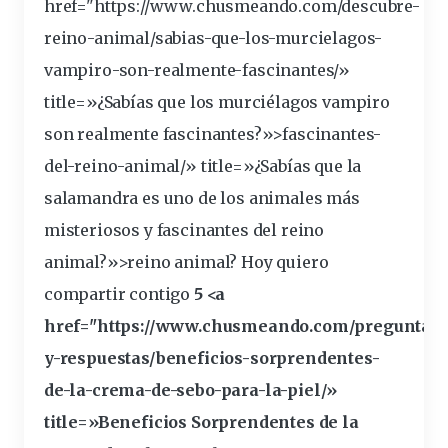
href="https://www.chusmeando.com/descubre-
reino-animal/sabias-que-los-murcielagos-
vampiro-son-realmente-
fascinantes
/»
title=»¿Sabías que los murciélagos vampiro
son realmente fascinantes?»>fascinantes-
del-reino-animal/» title=»¿Sabías que la
salamandra es uno de los animales más
misteriosos y fascinantes del reino
animal?»>reino animal? Hoy quiero
compartir contigo
5 <a
href="https://www.chusmeando.com/preguntas-
y-respuestas/beneficios-
sorprendentes
-
de-la-crema-de-sebo-para-la-piel/»
title=»Beneficios Sorprendentes de la