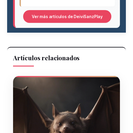
Ver más artículos de DeiviSanzPlay
Artículos relacionados