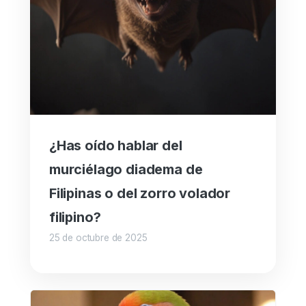
¿Has oído hablar del
murciélago diadema de
Filipinas o del zorro volador
filipino?
25 de octubre de 2025