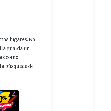
stos
lugares
. No
la guarda un
ras como
la búsqueda de