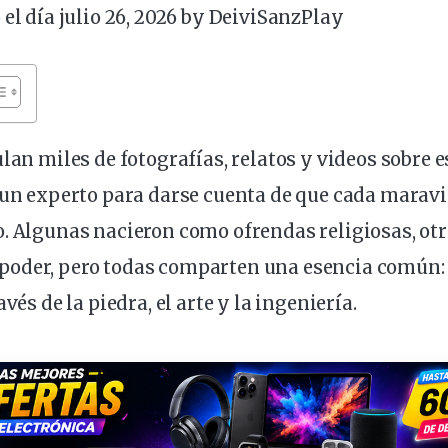
 el día julio 26, 2026 by
DeiviSanzPlay
ulan miles de fotografías, relatos y videos
sobre
e
 un experto para darse
cuenta
de que
cada
maravil
o. Algunas nacieron como ofrendas religiosas, ot
oder, pero todas
comparten
una esencia común: 
avés de la piedra, el arte y la ingeniería.