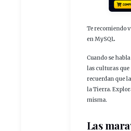
Te recomiendo ve
en MySQL
.
Cuando se habla
las culturas que
recuerdan que l
la Tierra. Explo
misma.
Las mara