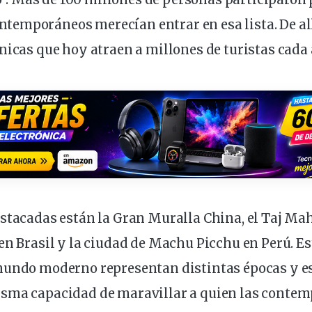
emporáneos merecían entrar en esa lista. De all
nicas que hoy atraen a millones de turistas cada 
stacadas están la Gran Muralla China, el Taj Maha
en Brasil y la ciudad de Machu Picchu en Perú. Es
mundo moderno representan distintas épocas y est
sma capacidad de maravillar a quien las contem