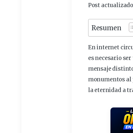
Post actualizado
Resumen
En internet circ
es necesario ser
mensaje distint
monumentos al p
la eternidad a tr