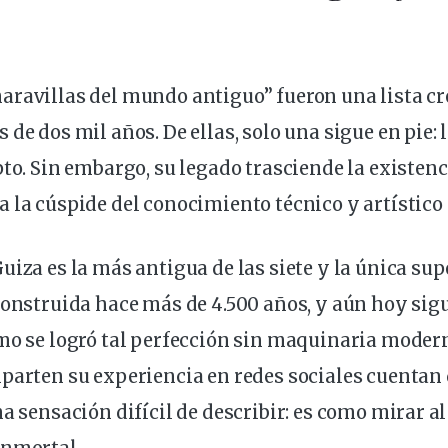
ravillas del mundo antiguo” fueron una lista cr
s
de dos mil años. De ellas,
solo
una sigue en pie:
pto. Sin embargo, su legado trasciende la existenc
 la cúspide del conocimiento técnico y artístico 
uiza es la más antigua de las siete y la única sup
construida hace más de 4.500 años, y aún
hoy
sig
ómo se logró tal perfección sin maquinaria mode
mparten su
experiencia
en redes sociales cuentan 
na sensación difícil de describir: es como mirar a