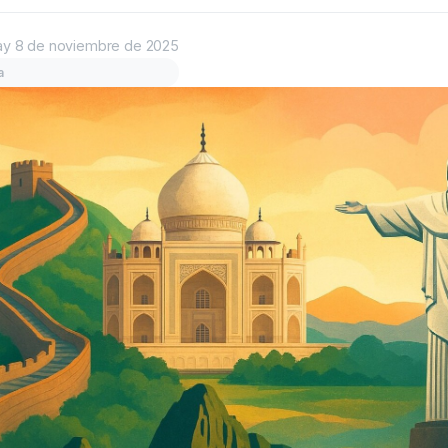
ay
8 de noviembre de 2025
a