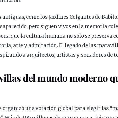
inmortal.
 antiguas, como los Jardines Colgantes de Babilon
saparecido, pero siguen vivos en la memoria cole
eña que la cultura humana no solo se preserva co
oria, arte y admiración. El legado de las maravi
spirando a arquitectos, artistas y soñadores de to
villas del mundo
moderno
qu
e organizó una votación global para elegir las “m
 Más de 100 millones de personas participaron p