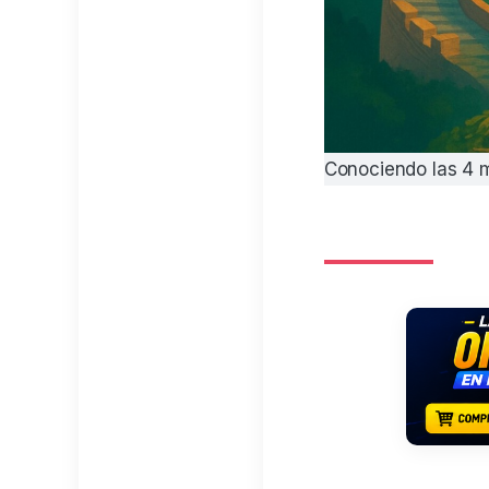
Conociendo las 4 m