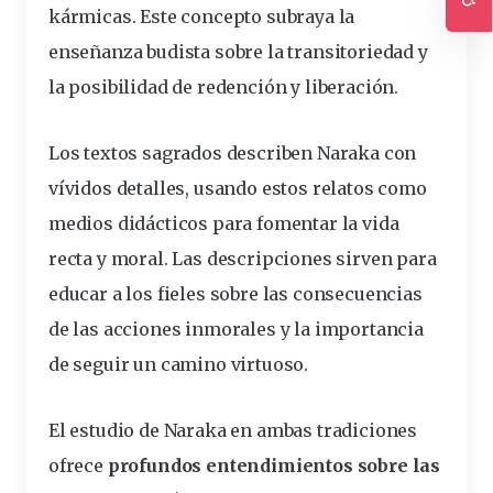
kármicas. Este concepto subraya la
Ac
enseñanza budista sobre la transitoriedad y
la posibilidad de redención y liberación.
Los textos sagrados describen Naraka con
vívidos detalles, usando estos relatos como
medios didácticos para fomentar la vida
recta y moral. Las descripciones sirven para
educar a los fieles sobre las consecuencias
de las acciones inmorales y la importancia
de seguir un camino virtuoso.
El estudio de Naraka en ambas tradiciones
ofrece
profundos entendimientos sobre las