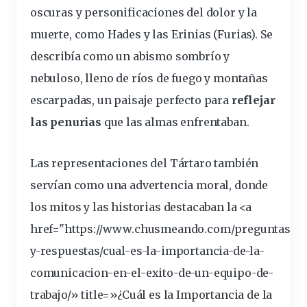
oscuras y personificaciones del dolor y la
muerte, como Hades y las Erinias (Furias). Se
describía como un abismo sombrío y
nebuloso, lleno de ríos de fuego y montañas
escarpadas, un paisaje perfecto para
reflejar
las penurias
que las almas enfrentaban.
Las representaciones del Tártaro también
servían como una
advertencia
moral, donde
los mitos y las historias destacaban la <a
href="https://www.chusmeando.com/preguntas-
y-respuestas/cual-es-la-
importancia
-de-la-
comunicacion-en-el-exito-de-un-equipo-de-
trabajo/» title=»¿Cuál es la Importancia de la