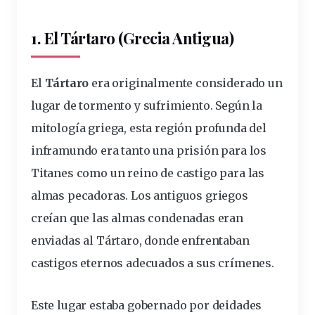
1. El Tártaro (Grecia Antigua)
El
Tártaro
era originalmente
considerado
un
lugar de tormento y sufrimiento. Según la
mitología
griega, esta
región profunda del
inframundo
era tanto una prisión para los
Titanes como un reino de
castigo
para las
almas pecadoras. Los antiguos griegos
creían que las almas condenadas eran
enviadas al Tártaro, donde enfrentaban
castigos eternos adecuados a sus crímenes.
Este lugar estaba gobernado por deidades