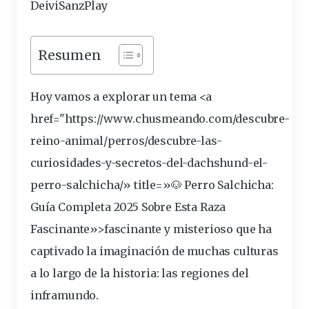
DeiviSanzPlay
Resumen
Hoy vamos a explorar un tema <a
href="https://www.chusmeando.com/descubre-
reino
-animal/perros/descubre-las-
curiosidades-y-secretos-del-dachshund-el-
perro-salchicha/» title=»🐶 Perro Salchicha:
Guía Completa 2025 Sobre Esta Raza
Fascinante»>fascinante y
misterioso
que ha
captivado la
imaginación
de muchas culturas
a lo largo de la historia: las
regiones del
inframundo
.