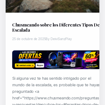
Chusmeando sobre los Diferentes Tipos De
Escalada
25 de octubre de 2025
By DeiviSanzPlay
Si alguna vez te has sentido intrigado por el
mundo de la escalada, es probable que te hayas
preguntado <a
href="https://www.chusmeando.com/preguntas-
y-respuestas/descubre-los-diferentes-tipos-de-