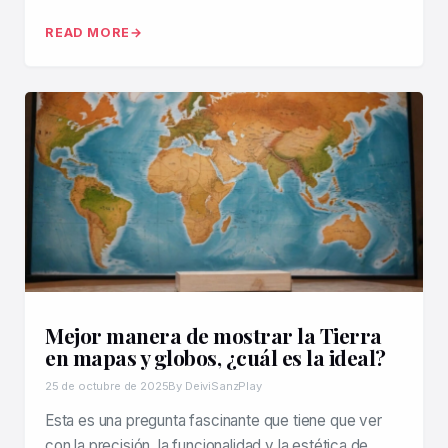
READ MORE
Mejor manera de mostrar la Tierra
en mapas y globos, ¿cuál es la ideal?
25 de octubre de 2025
By DeiviSanzPlay
Esta es una pregunta fascinante que tiene que ver
con la precisión, la funcionalidad y la estética de