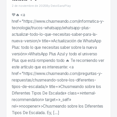
2 de noviembre de 2025
By DeiviSanzPlay
💙🔥 <a
href="https://www.chusmeando.com/informatica-y-
tecnologia/trucos-whatsapp/whatsapp-plus-
actualizar-todo-lo-que-necesitas-saber-para-la-
nueva-version/» title=»Actualización de WhatsApp
Plus: todo lo que necesitas saber sobre la nueva
versión»>WhatsApp Plus Azul y todo el universo
Plus que está rompiendo todo 🔥 Te recomiendo ver
este artículo que es interesante: <a
href="https://www.chusmeando.com/preguntas-y-
respuestas/chusmeando-sobre-los-diferentes-
tipos-de-escalada/» title=»Chusmeando sobre los
Diferentes Tipos De Escalada» class=»internal-
recommendation» target=»_self»
rel=»noopener»>Chusmeando sobre los Diferentes
Tipos De Escalada. Ey, […]