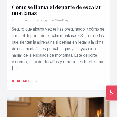
Cómo se llama el deporte de escalar
montañas
25 de octubre de 2025
By DeiviSanzPlay
Seguro que alguna vez te has preguntado, ¿cómo se
llama el deporte de escalar montañas? Si eres de los
que sienten la adrenalina al pensar en llegar a la cima
de una montaña, es probable que ya hayas oído
hablar de la escalada de montañas. Este deporte
extremo, lleno de desafíos y emociones fuertes, no
[…]
READ MORE
♿
Ac