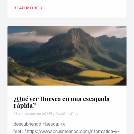
READ MORE
¿Qué ver Huesca en una escapada
rápida?
25 de octubre de 2025
By DeiviSanzPlay
descubriendo Huesca: <a
href="https://www.chusmeando.com/informatica-y-