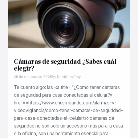
Cámaras de seguridad ¿Sabes cuál
elegir?
25 de octubre de 2025
By DeiviSanzPlay
Te cuento algo: las <a title="¿Cómo tener cámaras
de seguridad para casa conectadas al celular?»
href=»https://www.chusmeando.com/alarmas-y-
videovigilancia/como-tener-camaras-de-seguridad-
para-casa-conectadas-al-celular/»>cámaras de
seguridad no son solo un accesorio más para la casa
o la oficina; son una herramienta esencial para