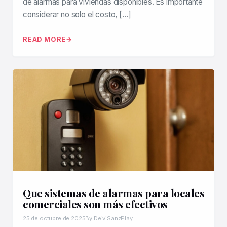
de alarmas para viviendas disponibles. Es importante
considerar no solo el costo, […]
READ MORE
Que sistemas de alarmas para locales
comerciales son más efectivos
25 de octubre de 2025
By DeiviSanzPlay