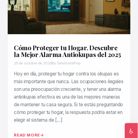
Cómo Proteger tu Hogar. Descubre
la Mejor Alarma Antiokupas del 2025
25 de octubre de 2025
By DeiviSanzPlay
Hoy en día, proteger tu hogar contra los okupas es
más importante que nunca. Las ocupaciones ilegales
son una preocupación creciente, y tener una alarma
antiokupas efectiva es una de las mejores maneras
de mantener tu casa segura. Si te estás preguntando
cómo proteger tu hogar, la respuesta podría estar en
elegir el sistema de […]
♿
READ MORE