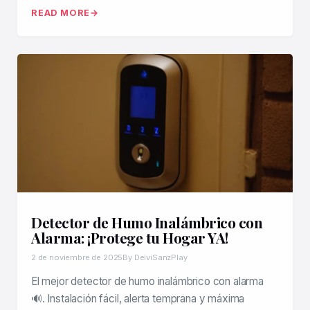
READ MORE
Detector de Humo Inalámbrico con
Alarma: ¡Protege tu Hogar YA!
2 de noviembre de 2025
By DeiviSanzPlay
El mejor detector de humo inalámbrico con alarma
🔊. Instalación fácil, alerta temprana y máxima