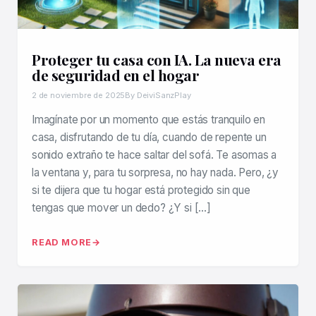
Proteger tu casa con IA. La nueva era
de seguridad en el hogar
2 de noviembre de 2025
By DeiviSanzPlay
Imagínate por un momento que estás tranquilo en
casa, disfrutando de tu día, cuando de repente un
sonido extraño te hace saltar del sofá. Te asomas a
la ventana y, para tu sorpresa, no hay nada. Pero, ¿y
si te dijera que tu hogar está protegido sin que
tengas que mover un dedo? ¿Y si […]
READ MORE