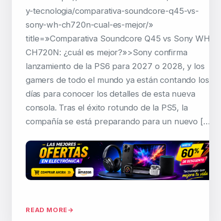
y-tecnologia/comparativa-soundcore-q45-vs-
sony-wh-ch720n-cual-es-mejor/»
title=»Comparativa Soundcore Q45 vs Sony WH-
CH720N: ¿cuál es mejor?»>Sony confirma
lanzamiento de la PS6 para 2027 o 2028, y los
gamers de todo el mundo ya están contando los
días para conocer los detalles de esta nueva
consola. Tras el éxito rotundo de la PS5, la
compañía se está preparando para un nuevo […]
READ MORE