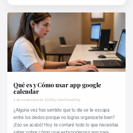
Qué es y Cómo usar app google
calendar
2 de noviembre de 2025
By DeiviSanzPlay
¿Alguna vez has sentido que tu día se te escapa
entre los dedos porque no logras organizarte bien?
¡Eso se acabó! Hoy te contaré todo lo que necesitas
saber sobre cómo usar esta poderosa app para