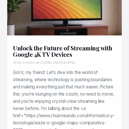
Unlock the Future of Streaming with
Google 4K TV Devices
25 de octubre de 2025
By DeiviSanzPlay
Got it, my friend! Let’s dive into the world of
streaming, where technology is pushing boundaries
and making everything just that much easier. Picture
this: you’re lounging on the couch, no need to move,
and you’re enjoying crystal-clear streaming like
never before. I’m talking about the <a
href="https://www.chusmeando.com/informatica-y-
tecnologia/waze-o-google-maps-comparativa-