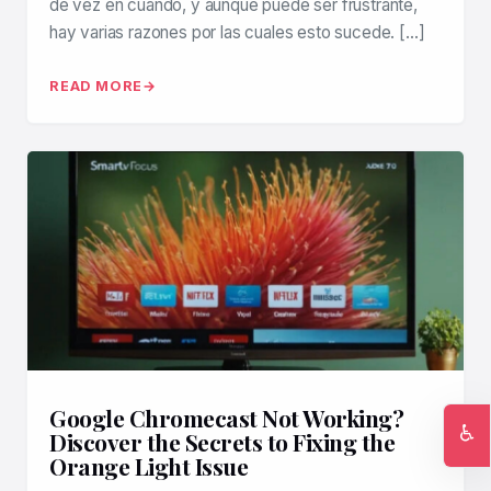
de vez en cuando, y aunque puede ser frustrante,
hay varias razones por las cuales esto sucede. […]
READ MORE
Google Chromecast Not Working?
♿
Discover the Secrets to Fixing the
Orange Light Issue
Ac