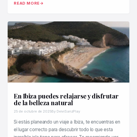
READ MORE
En Ibiza puedes relajarse y disfrutar
de la belleza natural
25 de octubre de 2025
By DeiviSanzPlay
Si estás planeando un viaje a Ibiza, te encuentras en
el lugar correcto para descubrir todo lo que esta