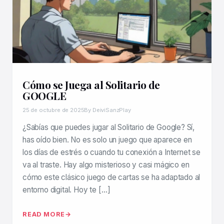
Cómo se Juega al Solitario de
GOOGLE
25 de octubre de 2025
By DeiviSanzPlay
¿Sabías que puedes jugar al Solitario de Google? Sí,
has oído bien. No es solo un juego que aparece en
los días de estrés o cuando tu conexión a Internet se
va al traste. Hay algo misterioso y casi mágico en
cómo este clásico juego de cartas se ha adaptado al
entorno digital. Hoy te […]
READ MORE