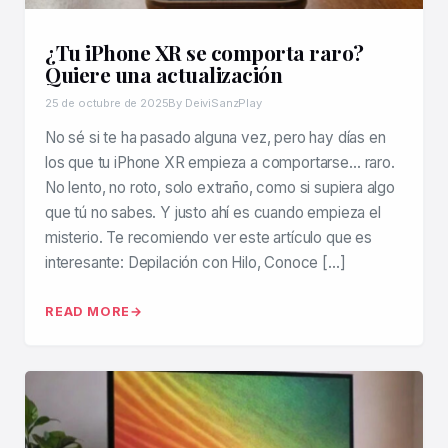
¿Tu iPhone XR se comporta raro?
Quiere una actualización
25 de octubre de 2025
By DeiviSanzPlay
No sé si te ha pasado alguna vez, pero hay días en
los que tu iPhone XR empieza a comportarse… raro.
No lento, no roto, solo extraño, como si supiera algo
que tú no sabes. Y justo ahí es cuando empieza el
misterio. Te recomiendo ver este artículo que es
interesante: Depilación con Hilo, Conoce […]
READ MORE