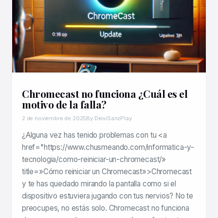
Chromecast no funciona ¿Cuál es el
motivo de la falla?
2 de noviembre de 2025
By DeiviSanzPlay
¿Alguna vez has tenido problemas con tu <a
href="https://www.chusmeando.com/informatica-y-
tecnologia/como-reiniciar-un-chromecast/»
title=»Cómo reiniciar un Chromecast»>Chromecast
y te has quedado mirando la pantalla como si el
dispositivo estuviera jugando con tus nervios? No te
preocupes, no estás solo. Chromecast no funciona