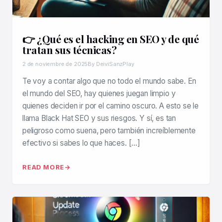
👉 ¿Qué es el hacking en SEO y de qué
tratan sus técnicas?
2 de noviembre de 2025
By DeiviSanzPlay
Te voy a contar algo que no todo el mundo sabe. En
el mundo del SEO, hay quienes juegan limpio y
quienes deciden ir por el camino oscuro. A esto se le
llama Black Hat SEO y sus riesgos. Y sí, es tan
peligroso como suena, pero también increíblemente
efectivo si sabes lo que haces. […]
READ MORE