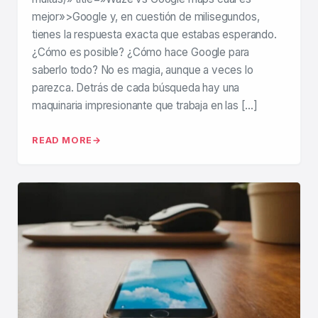
mejor»>Google y, en cuestión de milisegundos,
tienes la respuesta exacta que estabas esperando.
¿Cómo es posible? ¿Cómo hace Google para
saberlo todo? No es magia, aunque a veces lo
parezca. Detrás de cada búsqueda hay una
maquinaria impresionante que trabaja en las […]
READ MORE