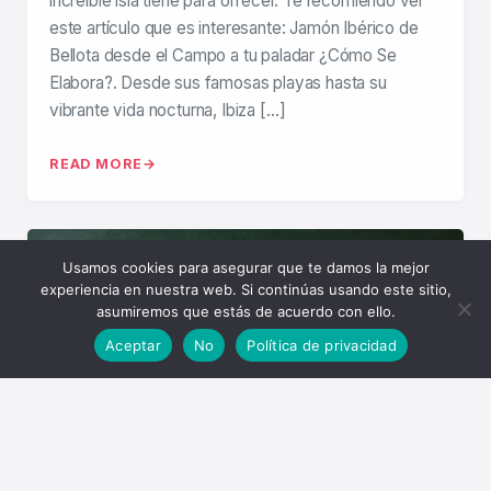
increíble isla tiene para ofrecer. Te recomiendo ver
este artículo que es interesante: Jamón Ibérico de
Bellota desde el Campo a tu paladar ¿Cómo Se
Elabora?. Desde sus famosas playas hasta su
vibrante vida nocturna, Ibiza […]
READ MORE
Usamos cookies para asegurar que te damos la mejor
experiencia en nuestra web. Si continúas usando este sitio,
asumiremos que estás de acuerdo con ello.
Aceptar
No
Política de privacidad