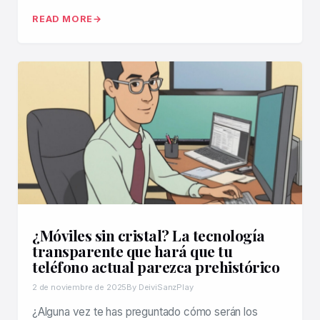
READ MORE
¿Móviles sin cristal? La tecnología
transparente que hará que tu
teléfono actual parezca prehistórico
2 de noviembre de 2025
By DeiviSanzPlay
¿Alguna vez te has preguntado cómo serán los