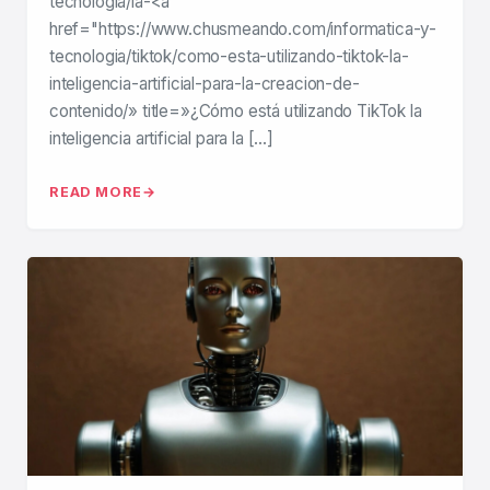
tecnologia/la-<a
href="https://www.chusmeando.com/informatica-y-
tecnologia/tiktok/como-esta-utilizando-tiktok-la-
inteligencia-artificial-para-la-creacion-de-
contenido/» title=»¿Cómo está utilizando TikTok la
inteligencia artificial para la […]
READ MORE