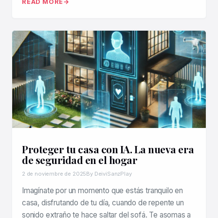
READ MORE
Proteger tu casa con IA. La nueva era
de seguridad en el hogar
2 de noviembre de 2025
By DeiviSanzPlay
Imagínate por un momento que estás tranquilo en
casa, disfrutando de tu día, cuando de repente un
sonido extraño te hace saltar del sofá. Te asomas a