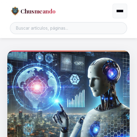
Chusmeando
Alternar