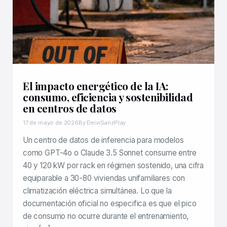
El impacto energético de la IA:
consumo, eficiencia y sostenibilidad
en centros de datos
17 de mayo de 2026
By DeiviSanzPlay
Un centro de datos de inferencia para modelos
como GPT-4o o Claude 3.5 Sonnet consume entre
40 y 120 kW por rack en régimen sostenido, una cifra
equiparable a 30-80 viviendas unifamiliares con
climatización eléctrica simultánea. Lo que la
documentación oficial no especifica es que el pico
de consumo no ocurre durante el entrenamiento,