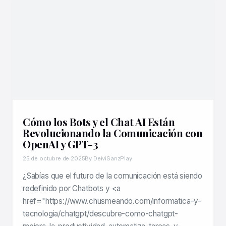
Cómo los Bots y el Chat AI Están
Revolucionando la Comunicación con
OpenAI y GPT-3
25 de octubre de 2025
By DeiviSanzPlay
¿Sabías que el futuro de la comunicación está siendo
redefinido por Chatbots y <a
href="https://www.chusmeando.com/informatica-y-
tecnologia/chatgpt/descubre-como-chatgpt-