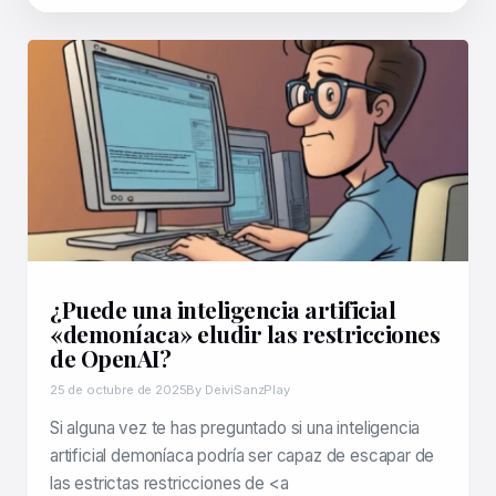
¿Puede una inteligencia artificial
«demoníaca» eludir las restricciones
de OpenAI?
25 de octubre de 2025
By DeiviSanzPlay
Si alguna vez te has preguntado si una inteligencia
artificial demoníaca podría ser capaz de escapar de
las estrictas restricciones de <a