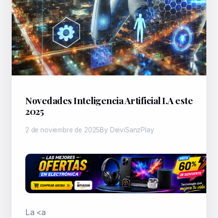
Novedades Inteligencia Artificial I.A este
2025
2 de noviembre de 2025
By DeiviSanzPlay
La <a