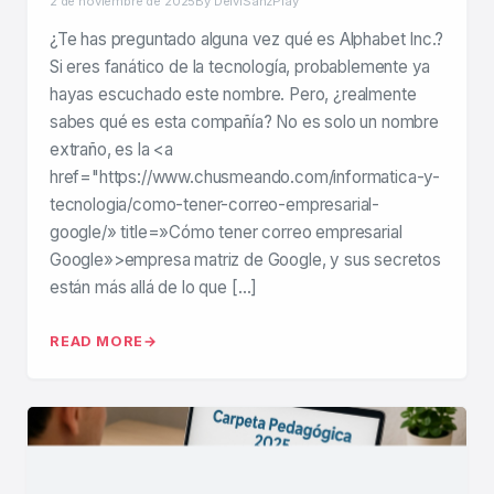
2 de noviembre de 2025
By DeiviSanzPlay
¿Te has preguntado alguna vez qué es Alphabet Inc.?
Si eres fanático de la tecnología, probablemente ya
hayas escuchado este nombre. Pero, ¿realmente
sabes qué es esta compañía? No es solo un nombre
extraño, es la <a
href="https://www.chusmeando.com/informatica-y-
tecnologia/como-tener-correo-empresarial-
google/» title=»Cómo tener correo empresarial
Google»>empresa matriz de Google, y sus secretos
están más allá de lo que […]
READ MORE