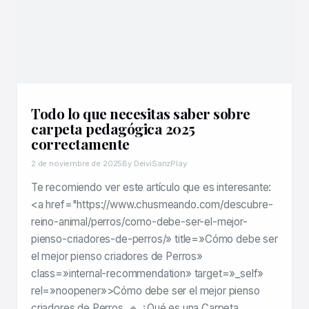
Todo lo que necesitas saber sobre
carpeta pedagógica 2025
correctamente
2 de noviembre de 2025
By DeiviSanzPlay
Te recomiendo ver este artículo que es interesante:
<a href="https://www.chusmeando.com/descubre-
reino-animal/perros/como-debe-ser-el-mejor-
pienso-criadores-de-perros/» title=»Cómo debe ser
el mejor pienso criadores de Perros»
class=»internal-recommendation» target=»_self»
rel=»noopener»>Cómo debe ser el mejor pienso
criadores de Perros. 🔹 ¿Qué es una Carpeta