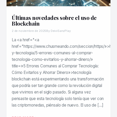
Últimas novedades sobre el uso de
Blockchain
2 de noviembre de 2025
By DeiviSanzPlay
La <a href="<a
href="https://www.chusmeando.com/seccion/https/»>http
y-tecnologia/5-errores-comunes-al-comprar-
tecnologia-como-evitarlos-y-ahorrar-dinero/»
title=»5 Errores Comunes al Comprar Tecnología:
Cómo Evitarlos y Ahorrar Dinero»>tecnología
blockchain está experimentando una transformación
que podría ser tan grande como la revolución digital
que vivimos en el siglo pasado. Si alguna vez
pensaste que esta tecnología solo tenía que ver con
las criptomonedas, piénsalo de nuevo. El uso de […]