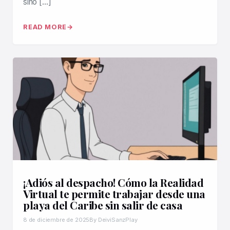
sino […]
READ MORE
¡Adiós al despacho! Cómo la Realidad
Virtual te permite trabajar desde una
playa del Caribe sin salir de casa
8 de diciembre de 2025
By DeiviSanzPlay