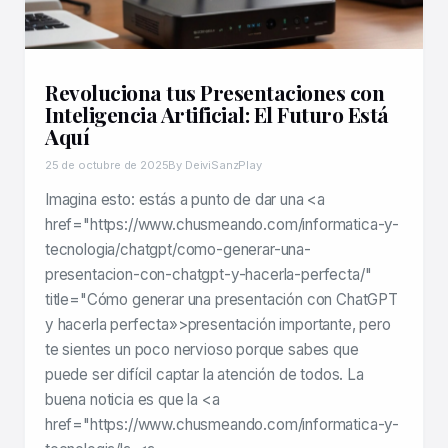
Revoluciona tus Presentaciones con
Inteligencia Artificial: El Futuro Está
Aquí
25 de octubre de 2025
By DeiviSanzPlay
Imagina esto: estás a punto de dar una <a
href="https://www.chusmeando.com/informatica-y-
tecnologia/chatgpt/como-generar-una-
presentacion-con-chatgpt-y-hacerla-perfecta/"
title="Cómo generar una presentación con ChatGPT
y hacerla perfecta»>presentación importante, pero
te sientes un poco nervioso porque sabes que
puede ser difícil captar la atención de todos. La
buena noticia es que la <a
href="https://www.chusmeando.com/informatica-y-