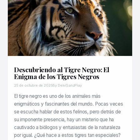
Descubriendo al Tigre Negro: El
Enigma de los Tigres Negros
25 de octubre de 2025
By DeiviSanzPlay
El tigre negro es uno de los animales más
enigmáticos y fascinantes del mundo. Pocas veces
se escucha hablar de estos felinos, pero detrás de
su imponente presencia, hay un misterio que ha
cautivado a biólogos y entusiastas de la naturaleza
por igual. ¿Qué hace a estos tigres tan especiales?