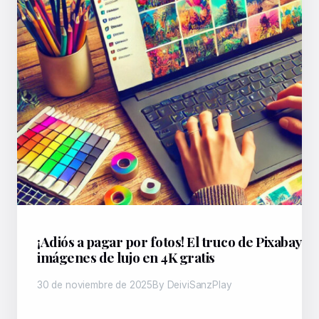
¡Adiós a pagar por fotos! El truco de Pixabay 
imágenes de lujo en 4K gratis
30 de noviembre de 2025
By DeiviSanzPlay