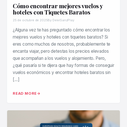
Cómo encontrar mejores vuelos y
hoteles con Tiquetes Baratos
25 de octubre de 2025
By DeiviSanzPlay
¿Alguna vez te has preguntado cómo encontrar los
mejores vuelos y hoteles con tiquetes baratos? Si
eres como muchos de nosotros, probablemente te
encanta viajar, pero detestas los precios elevados
que acompañan a los vuelos y alojamiento. Pero,
¿qué pasaría si te dijera que hay formas de conseguir
vuelos económicos y encontrar hoteles baratos sin
[…]
READ MORE