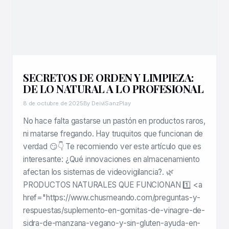
SECRETOS DE ORDEN Y LIMPIEZA:
DE LO NATURAL A LO PROFESIONAL
8 de octubre de 2025
By DeiviSanzPlay
No hace falta gastarse un pastón en productos raros,
ni matarse fregando. Hay truquitos que funcionan de
verdad 😏👇 Te recomiendo ver este artículo que es
interesante: ¿Qué innovaciones en almacenamiento
afectan los sistemas de videovigilancia?. 🌿
PRODUCTOS NATURALES QUE FUNCIONAN 1️⃣ <a
href="https://www.chusmeando.com/preguntas-y-
respuestas/suplemento-en-gomitas-de-vinagre-de-
sidra-de-manzana-vegano-y-sin-gluten-ayuda-en-