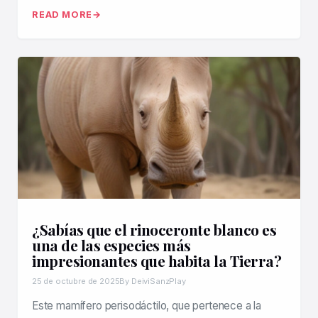
READ MORE
¿Sabías que el rinoceronte blanco es
una de las especies más
impresionantes que habita la Tierra?
25 de octubre de 2025
By DeiviSanzPlay
Este mamífero perisodáctilo, que pertenece a la