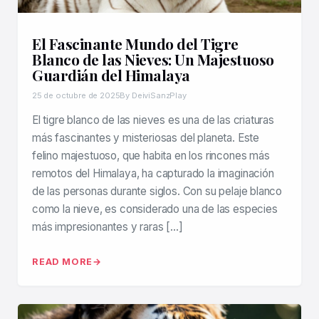
El Fascinante Mundo del Tigre
Blanco de las Nieves: Un Majestuoso
Guardián del Himalaya
25 de octubre de 2025
By DeiviSanzPlay
El tigre blanco de las nieves es una de las criaturas
más fascinantes y misteriosas del planeta. Este
felino majestuoso, que habita en los rincones más
remotos del Himalaya, ha capturado la imaginación
de las personas durante siglos. Con su pelaje blanco
como la nieve, es considerado una de las especies
más impresionantes y raras […]
READ MORE