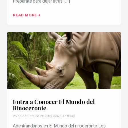
Prepárate para dejar atrás […]
READ MORE
Entra a Conocer El Mundo del
Rinoceronte
25 de octubre de 2025
By DeiviSanzPlay
Adentrándonos en El Mundo del rinoceronte Los