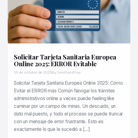
Solicitar Tarjeta Sanitaria Europea
Online 2025: ERROR Evitable
25 de octubre de 2025
By DeiviSanzPlay
Solicitar Tarjeta Sanitaria Europea Online 2025: Cómo
Evitar el ERROR más Común Navigar los trámites
administrativos online a veces puede feeling like
caminar por un campo de minas. Un descuido, un
dato mal puesto, y todo el proceso se puede truncar
con un mensaje de error frustrante. Esto es
exactamente lo que le sucedió a […]