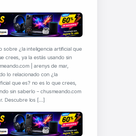
o sobre ¿la inteligencia artificial que
ue crees, ya la estás usando sin
smeando.com | arenys de mar,
o lo relacionado con ¿la
tificial que es? no es lo que crees,
sando sin saberlo – chusmeando.com
r. Descubre los […]