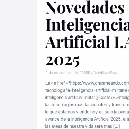
Novedades
Inteligenci
Artificial I.
2025
2 de noviembre de 2025
By DeiviSanzPlay
La <a href="https://www.chusmeando.com
tecnologia/la-inteligencia-artificial-militar-
inteligencia artificial militar ¿Existe?»>Intel
las tecnologías más fascinantes y transfor
lo que estamos viendo hoy es solo la punta
avance de la Inteligencia Artificial 2025, el
las áreas de nuestra vida será más […]