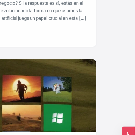
 negocio? Si la respuesta es sí, estás en el
 revolucionado la forma en que usamos la
 artificial juega un papel crucial en esta […]
♿