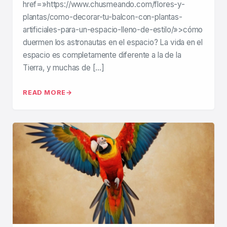
href=»https://www.chusmeando.com/flores-y-
plantas/como-decorar-tu-balcon-con-plantas-
artificiales-para-un-espacio-lleno-de-estilo/»>cómo
duermen los astronautas en el espacio? La vida en el
espacio es completamente diferente a la de la
Tierra, y muchas de […]
READ MORE