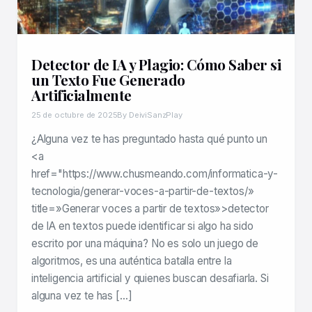
Detector de IA y Plagio: Cómo Saber si
un Texto Fue Generado
Artificialmente
25 de octubre de 2025
By DeiviSanzPlay
¿Alguna vez te has preguntado hasta qué punto un
<a
href="https://www.chusmeando.com/informatica-y-
tecnologia/generar-voces-a-partir-de-textos/»
title=»Generar voces a partir de textos»>detector
de IA en textos puede identificar si algo ha sido
escrito por una máquina? No es solo un juego de
algoritmos, es una auténtica batalla entre la
inteligencia artificial y quienes buscan desafiarla. Si
alguna vez te has […]