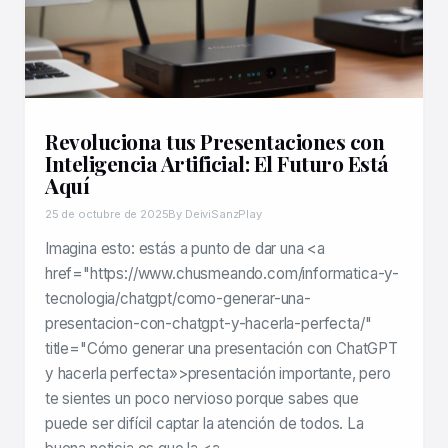
Revoluciona tus Presentaciones con
Inteligencia Artificial: El Futuro Está
Aquí
25 de octubre de 2025
By DeiviSanzPlay
Imagina esto: estás a punto de dar una <a
href="https://www.chusmeando.com/informatica-y-
tecnologia/chatgpt/como-generar-una-
presentacion-con-chatgpt-y-hacerla-perfecta/"
title="Cómo generar una presentación con ChatGPT
y hacerla perfecta»>presentación importante, pero
te sientes un poco nervioso porque sabes que
puede ser difícil captar la atención de todos. La