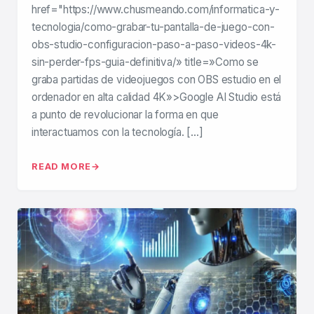
href="https://www.chusmeando.com/informatica-y-
tecnologia/como-grabar-tu-pantalla-de-juego-con-
obs-studio-configuracion-paso-a-paso-videos-4k-
sin-perder-fps-guia-definitiva/» title=»Como se
graba partidas de videojuegos con OBS estudio en el
ordenador en alta calidad 4K»>Google AI Studio está
a punto de revolucionar la forma en que
interactuamos con la tecnología. […]
READ MORE