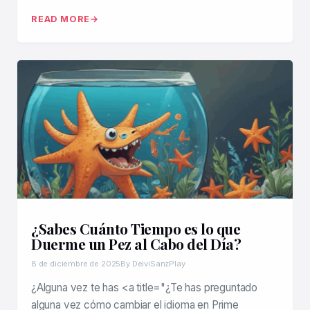
READ MORE
¿Sabes Cuánto Tiempo es lo que
Duerme un Pez al Cabo del Día?
8 de diciembre de 2025
By DeiviSanzPlay
¿Alguna vez te has <a title="¿Te has preguntado
alguna vez cómo cambiar el idioma en Prime