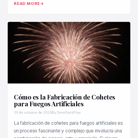
READ MORE
Cómo es la Fabricación de Cohetes
para Fuegos Artificiales
25 de octubre de 2025
By DeiviSanzPlay
La fabricación de cohetes para fuegos artificiales es
un proceso fascinante y complejo que involucra una