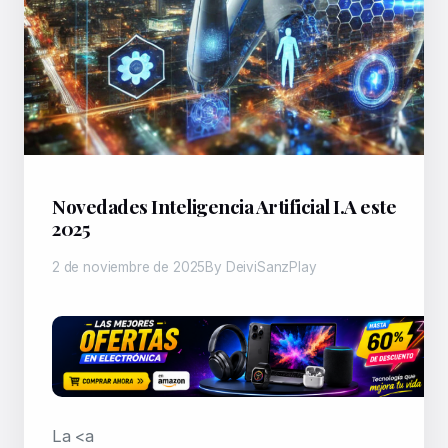
Novedades Inteligencia Artificial I.A este
2025
2 de noviembre de 2025
By DeiviSanzPlay
La <a