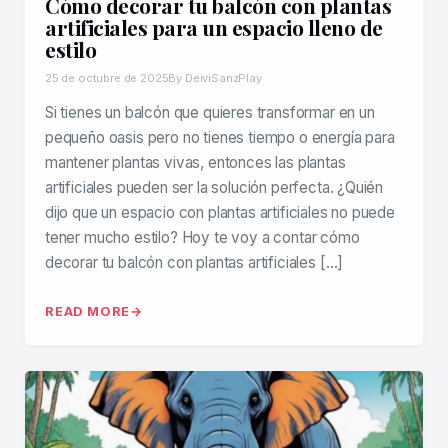
Cómo decorar tu balcón con plantas
artificiales para un espacio lleno de
estilo
25 de octubre de 2025
By DeiviSanzPlay
Si tienes un balcón que quieres transformar en un
pequeño oasis pero no tienes tiempo o energía para
mantener plantas vivas, entonces las plantas
artificiales pueden ser la solución perfecta. ¿Quién
dijo que un espacio con plantas artificiales no puede
tener mucho estilo? Hoy te voy a contar cómo
decorar tu balcón con plantas artificiales […]
READ MORE