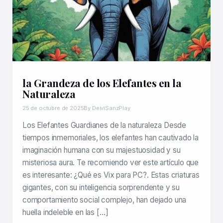
la Grandeza de los Elefantes en la
Naturaleza
25 de octubre de 2025
By DeiviSanzPlay
Los Elefantes Guardianes de la naturaleza Desde
tiempos inmemoriales, los elefantes han cautivado la
imaginación humana con su majestuosidad y su
misteriosa aura. Te recomiendo ver este artículo que
es interesante: ¿Qué es Vix para PC?. Estas criaturas
gigantes, con su inteligencia sorprendente y su
comportamiento social complejo, han dejado una
huella indeleble en las […]