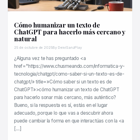
Cómo humanizar un texto de
ChatGPT para hacerlo más cercano y
natural
25 de octubre de 2025
By DeiviSanzPlay
¿Alguna vez te has preguntado <a
href="https://www.chusmeando.com/informatica-y-
tecnologia/chatgpt/como-saber-si-un-texto-es-de-
chatgpt/» title=»Cómo saber si un texto es de
ChatGPT»>cómo humanizar un texto de ChatGPT
para hacerlo sonar más cercano, más auténtico?
Bueno, si la respuesta es sí, estás en el lugar
adecuado, porque lo que vas a descubrir ahora
puede cambiar la forma en que interactúas con la <a
[…]