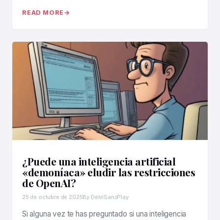
READ MORE
¿Puede una inteligencia artificial
«demoníaca» eludir las restricciones
de OpenAI?
25 de octubre de 2025
By DeiviSanzPlay
Si alguna vez te has preguntado si una inteligencia