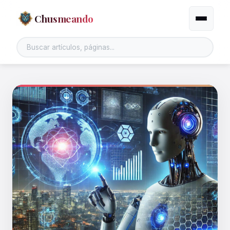
Chusmeando
Alternar