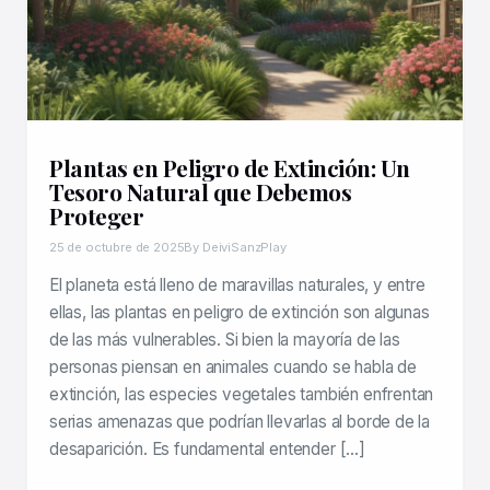
Plantas en Peligro de Extinción: Un
Tesoro Natural que Debemos
Proteger
25 de octubre de 2025
By DeiviSanzPlay
El planeta está lleno de maravillas naturales, y entre
ellas, las plantas en peligro de extinción son algunas
de las más vulnerables. Si bien la mayoría de las
personas piensan en animales cuando se habla de
extinción, las especies vegetales también enfrentan
serias amenazas que podrían llevarlas al borde de la
desaparición. Es fundamental entender […]