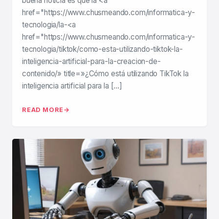
buena noticia es que la <a
href="https://www.chusmeando.com/informatica-y-
tecnologia/la-<a
href="https://www.chusmeando.com/informatica-y-
tecnologia/tiktok/como-esta-utilizando-tiktok-la-
inteligencia-artificial-para-la-creacion-de-
contenido/» title=»¿Cómo está utilizando TikTok la
inteligencia artificial para la […]
READ MORE