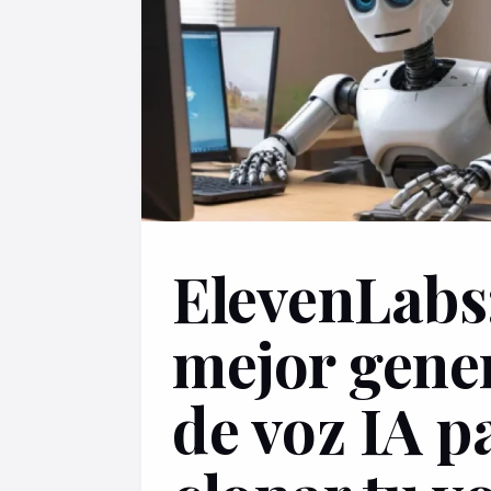
ElevenLabs:
mejor gene
de voz IA p