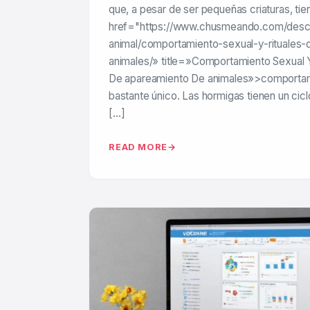
que, a pesar de ser pequeñas criaturas, tie
href="https://www.chusmeando.com/desc
animal/comportamiento-sexual-y-rituales
animales/» title=»Comportamiento Sexual Y
De apareamiento De animales»>comporta
bastante único. Las hormigas tienen un cicl
[…]
READ MORE