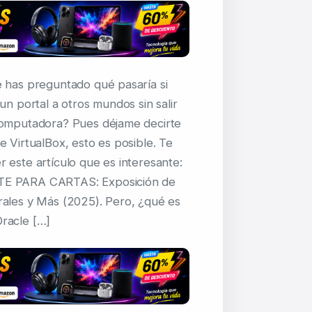
 has preguntado qué pasaría si
un portal a otros mundos sin salir
computadora? Pues déjame decirte
e VirtualBox, esto es posible. Te
 este artículo que es interesante:
E PARA CARTAS: Exposición de
rales y Más (2025). Pero, ¿qué es
racle […]