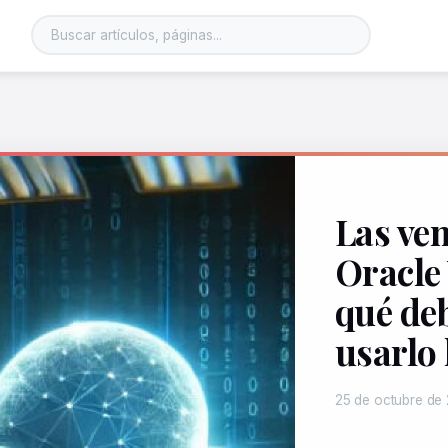
Las ven
Oracle
qué de
usarlo
25 de octubre de