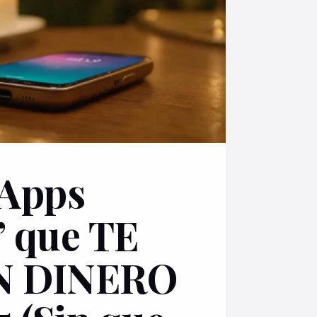
 Apps
’ que TE
N DINERO