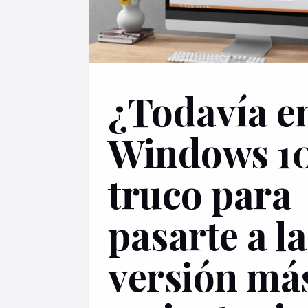
¿Todavía e
Windows 10
truco para
pasarte a la
versión má