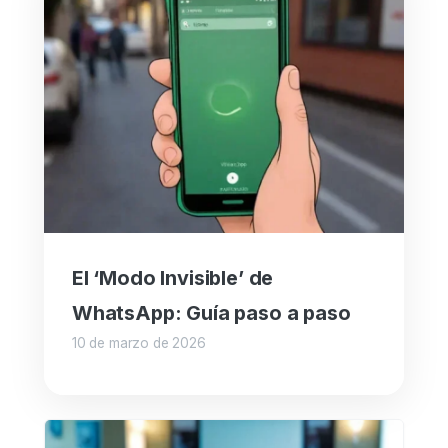
El ‘Modo Invisible’ de
WhatsApp: Guía paso a paso
10 de marzo de 2026