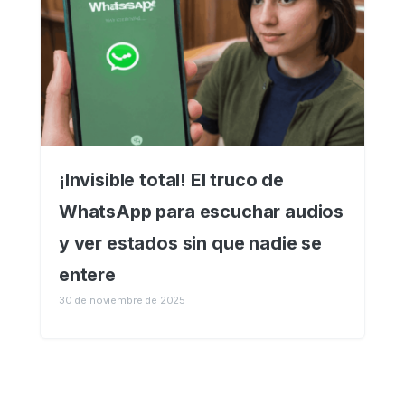
¡Invisible total! El truco de
WhatsApp para escuchar audios
y ver estados sin que nadie se
entere
30 de noviembre de 2025