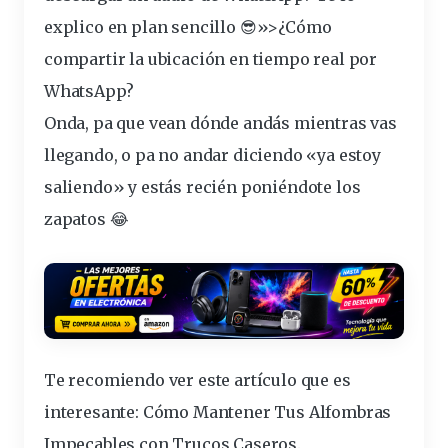
explico en plan sencillo 😎»>¿Cómo
compartir la
ubicación
en tiempo real por
WhatsApp?
Onda, pa que
vean
dónde andás mientras vas
llegando
, o pa no andar
diciendo
«ya estoy
saliendo
» y estás recién poniéndote los
zapatos 😂
Te recomiendo ver este artículo que es
interesante:
Cómo Mantener Tus Alfombras
Impecables con Trucos Caseros
.