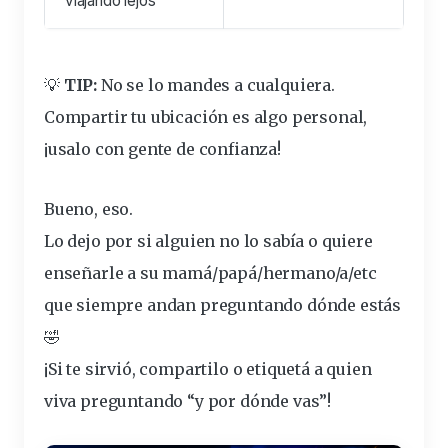
viajando lejos
💡
TIP:
No se lo mandes a cualquiera.
Compartir tu ubicación es algo personal,
¡usalo con
gente
de confianza!
Bueno, eso.
Lo dejo por si alguien no lo sabía o quiere
enseñarle a su mamá/papá/hermano/a/etc
que siempre andan preguntando dónde estás
🤣
¡Si te sirvió, compartilo o etiquetá a quien
viva preguntando “y por dónde vas”!