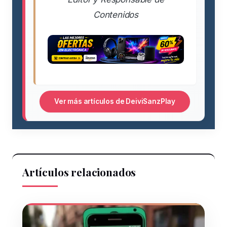
Contenidos
Ver más artículos de DeiviSanzPlay
Artículos relacionados