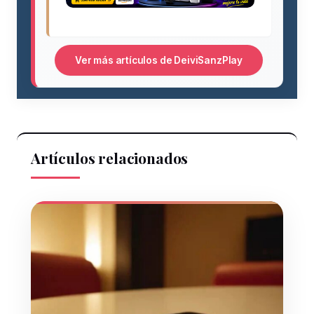
Ver más artículos de DeiviSanzPlay
Artículos relacionados