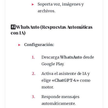
Soporta voz, imágenes y
archivos.
2️⃣ WhatsAuto (Respuestas Automáticas
con IA)
Configuración:
Descarga
WhatsAuto
desde
Google Play.
Activa el asistente de IA y
elige
«ChatGPT-4»
como
motor.
Responde mensajes
automáticamente.