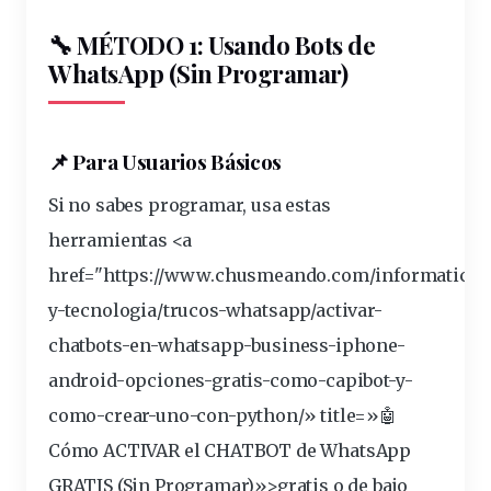
🔧 MÉTODO 1: Usando Bots de
WhatsApp (Sin Programar)
📌 Para Usuarios Básicos
Si no sabes
programar
, usa estas
herramientas <a
href="https://www.chusmeando.com/informatica-
y-tecnologia/trucos-whatsapp/activar-
chatbots-en-whatsapp-
business
-iphone-
android-opciones-gratis-como-capibot-y-
como-crear-uno-con-python/» title=»🤖
Cómo ACTIVAR el CHATBOT de WhatsApp
GRATIS (Sin Programar)»>gratis o de bajo