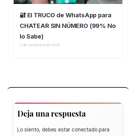
🔐 El TRUCO de WhatsApp para
CHATEAR SIN NÚMERO (99% No
lo Sabe)
2 de noviembre de 2025
Deja una respuesta
Lo siento, debes estar
conectado
para