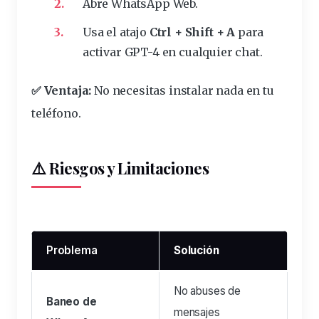
Abre
WhatsApp Web
.
Usa el atajo
Ctrl + Shift + A
para
activar GPT-4 en cualquier chat.
✅ Ventaja:
No necesitas instalar nada en tu
teléfono.
⚠️ Riesgos y Limitaciones
Problema
Solución
No abuses de
Baneo de
mensajes