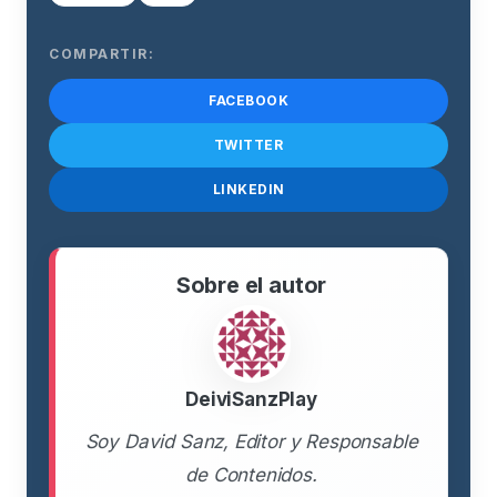
COMPARTIR:
FACEBOOK
TWITTER
LINKEDIN
Sobre el autor
DeiviSanzPlay
Soy David Sanz, Editor y Responsable
de Contenidos.