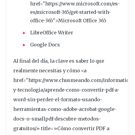
href="https://www.
microsoft
.com/es-
es/microsoft-365/get-started-with-
office-365″>Microsoft Office 365
LibreOffice Writer
Google Docs
Al final del día, la clave es saber lo que
realmente necesitas y cómo <a
href="https://www.chusmeando.com/informatica-
y-tecnologia/aprende-como-convertir-pdf-a-
word
-sin-perder-el-formato-usando-
herramientas-como-adobe-acrobat-google-
docs-o-smallpdf-descubre-metodos-
gratuitos/» title=»Cómo convertir PDF a