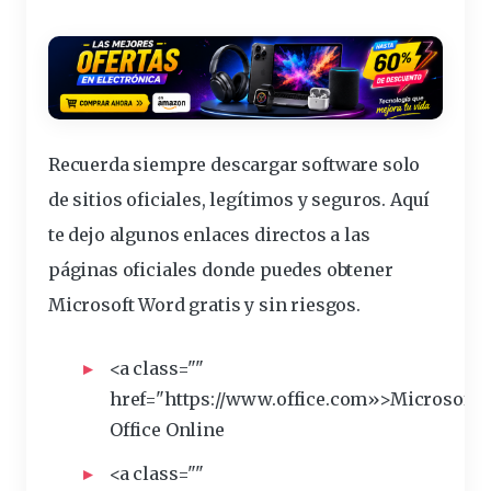
Recuerda siempre descargar software solo
de sitios oficiales, legítimos y seguros. Aquí
te dejo algunos enlaces directos a las
páginas oficiales donde puedes obtener
Microsoft Word gratis y sin riesgos.
<a class=""
href="https://www.
office
.com»>Microsoft
Office Online
<a class=""