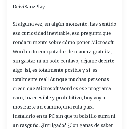
DeiviSanzPlay
Si alguna vez, en algún momento, has sentido
esa curiosidad inevitable, esa
pregunta
que
ronda tu mente sobre cómo poner Microsoft
Word en tu computador de manera
gratuita
,
sin
gastar
ni un solo
centavo
, déjame decirte
algo: ¡sí, es totalmente posible y sí, es
totalmente real! Aunque muchas personas
creen que Microsoft Word es ese
programa
caro, inaccesible y prohibitivo, hoy voy a
mostrarte un camino, una
ruta
para
instalarlo en tu PC sin que tu bolsillo sufra ni
un rasguño. ¿Intrigado? ¿Con ganas de saber