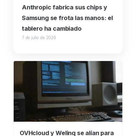
Anthropic fabrica sus chips y
Samsung se frota las manos: el
tablero ha cambiado
7 de julio de 2026
OVHcloud y Welinq se alían para