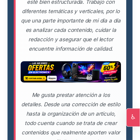
esté bien estructurada. Trabajo con
diferentes temáticas y verticales, por lo
que una parte importante de mi día a día
es analizar cada contenido, cuidar la
redacción y asegurar que el lector
encuentre información de calidad.
Me gusta prestar atención a los
detalles. Desde una corrección de estilo
hasta la organización de un artículo,
♿
todo cuenta cuando se trata de crear
Ac
contenidos que realmente aporten valor