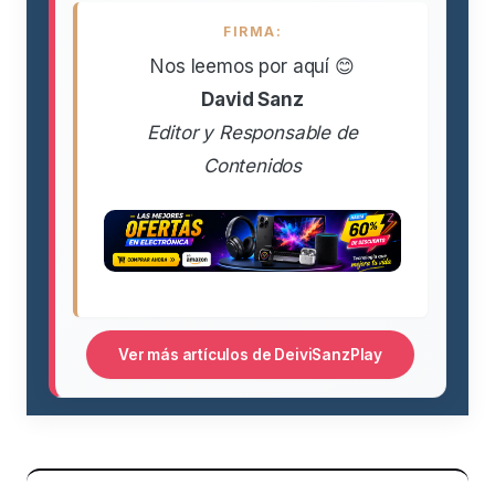
FIRMA:
Nos leemos por aquí 😊
David Sanz
Editor y Responsable de
Contenidos
Ver más artículos de DeiviSanzPlay