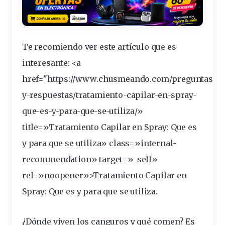
Te recomiendo ver este artículo que es
interesante
: <a
href="https://www.chusmeando.com/
preguntas
-
y-respuestas/tratamiento-capilar-en-spray-
que-es-y-para-que-se-utiliza/»
title=»Tratamiento Capilar en Spray: Que es
y para que se utiliza» class=»internal-
recommendation» target=»_self»
rel=»noopener»>Tratamiento Capilar en
Spray: Que es y para que se utiliza.
¿Dónde viven los canguros y qué comen? Es