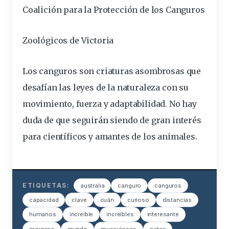
Coalición para la Protección de los Canguros
Zoológicos de Victoria
Los canguros son criaturas asombrosas que
desafían las leyes de la naturaleza con su
movimiento, fuerza y adaptabilidad. No hay
duda de que seguirán siendo de gran interés
para científicos y amantes de los animales.
ETIQUETAS:
australia
canguro
canguros
capacidad
clave
cuán
curioso
distancias
humanos
increíble
increíbles
interesante
moverse
mundo
musculosos
patas