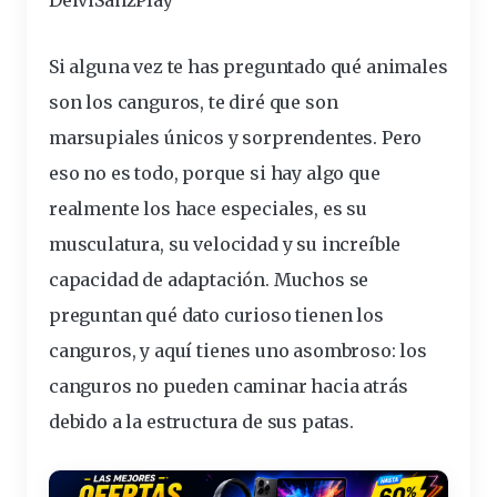
DeiviSanzPlay
Si alguna vez te has preguntado qué animales
son los
canguros
, te diré que son
marsupiales únicos y sorprendentes. Pero
eso no es todo, porque si hay algo que
realmente los hace especiales, es su
musculatura, su velocidad y su
increíble
capacidad
de adaptación. Muchos se
preguntan
qué dato
curioso
tienen los
canguros, y aquí tienes uno asombroso: los
canguros no pueden caminar hacia atrás
debido a la estructura de sus
patas
.