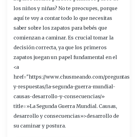
los
niños
y
niñas
? No te preocupes, porque
aquí te voy a contar todo lo que necesitas
saber sobre los
zapatos para
bebé
s que
comienzan a
caminar
. Es
crucial
tomar la
decisión correcta, ya que los primeros
zapatos juegan un papel
fundamental
en el
<a
href="https://www.chusmeando.com/preguntas-
y-respuestas/la-segunda-guerra-mundial-
causas-
desarrollo
-y-consecuencias/»
title=»La Segunda Guerra Mundial. Causas,
desarrollo y consecuencias»>desarrollo de
su caminar y postura.