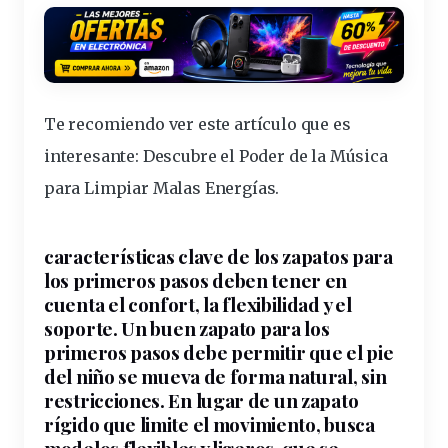
Te recomiendo ver este artículo que es
interesante:
Descubre el Poder de la Música
para Limpiar Malas Energías
.
características
clave
de los zapatos para
los primeros pasos deben tener en
cuenta el confort, la
flexibilidad
y el
soporte
. Un buen
zapato
para los
primeros pasos debe permitir que el pie
del
niño
se mueva de forma
natural
, sin
restricciones. En lugar de un zapato
rígido que limite el
movimiento
, busca
modelos
flexibles
y ligeros
, que se