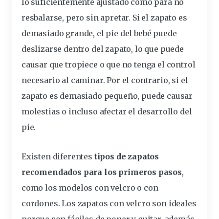
lo suficientemente ajustado como para no
resbalarse, pero sin apretar. Si el zapato es
demasiado grande, el pie del bebé puede
deslizarse dentro del zapato, lo que puede
causar que tropiece o que no tenga el control
necesario al caminar. Por el contrario, si el
zapato es demasiado pequeño, puede causar
molestias o incluso afectar el desarrollo del
pie.
Existen
diferentes
tipos de zapatos
recomendados
para los primeros pasos
,
como los modelos con velcro o con
cordones. Los zapatos con velcro son ideales
porque son fáciles de poner y quitar, además