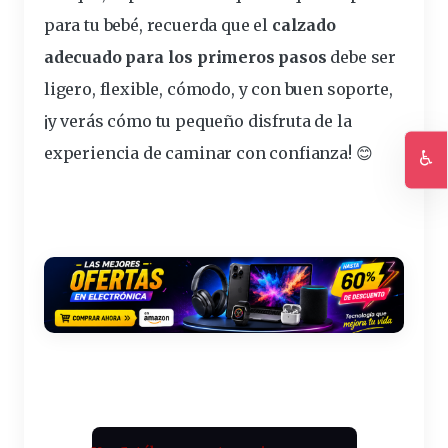
para tu bebé, recuerda que el
calzado
adecuado para los primeros pasos
debe ser
ligero, flexible, cómodo, y con buen soporte
,
¡y verás cómo tu pequeño disfruta de la
experiencia de caminar con confianza! 😊
♿
Ac