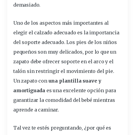
demasiado.
Uno de los aspectos más
importantes
al
elegir el
calzado
adecuado es la
importancia
del soporte adecuado. Los pies de los niños
pequeños son muy delicados, por lo que un
zapato debe ofrecer soporte en el arco y el
talón sin
restringir
el movimiento del pie.
Un zapato con
una plantilla suave y
amortiguada
es una excelente opción para
garantizar la
comodidad
del bebé mientras
aprende a caminar.
Tal vez te estés preguntando, ¿por qué es