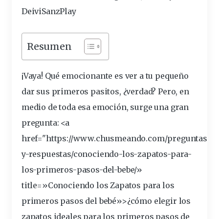
DeiviSanzPlay
Resumen
¡Vaya! Qué emocionante es ver a tu pequeño
dar sus
primeros
pasitos, ¿verdad? Pero, en
medio de toda esa emoción, surge una gran
pregunta: <a
href="https://www.chusmeando.com/preguntas-
y-respuestas/conociendo-los-
zapatos
-para-
los-primeros-
pasos
-del-bebe/»
title=»Conociendo los Zapatos para los
primeros pasos del bebé»>¿cómo elegir los
zapatos
ideales
para los primeros pasos de