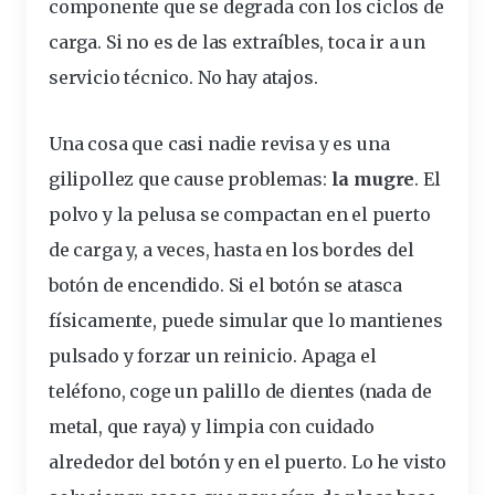
componente que se degrada con los ciclos de
carga
. Si no es de las extraíbles, toca ir a un
servicio técnico. No hay atajos.
Una cosa que casi nadie revisa y es una
gilipollez que cause problemas:
la mugre
. El
polvo y la pelusa se compactan en el
puerto
de carga y, a veces, hasta en los bordes del
botón de
encendido
. Si el botón se atasca
físicamente, puede simular que lo mantienes
pulsado y forzar un reinicio. Apaga el
teléfono, coge un palillo de dientes (nada de
metal, que raya) y limpia con cuidado
alrededor del botón y en el puerto. Lo he visto