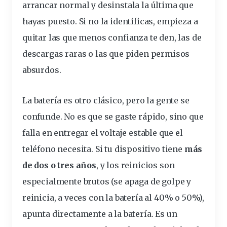
arrancar normal y
desinstala
la última que
hayas puesto. Si no la identificas, empieza a
quitar las que menos confianza te den, las de
descargas raras o las que piden permisos
absurdos.
La
batería
es otro clásico, pero la gente se
confunde. No es que se gaste
rápido
, sino que
falla en entregar el voltaje estable que el
teléfono necesita. Si tu dispositivo tiene
más
de dos o tres años
, y los reinicios son
especialmente brutos (se apaga de golpe y
reinicia, a veces con la batería al 40% o 50%),
apunta directamente a la batería. Es un