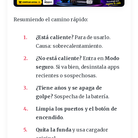
Resumiendo el camino rápido:
¿Está caliente?
Para de usarlo.
Causa: sobrecalentamiento.
¿No está caliente?
Entra en
Modo
seguro
. Si va bien, desinstala apps
recientes o sospechosas.
¿Tiene años y se apaga de
golpe?
Sospecha de la batería.
Limpia los puertos y el botón de
encendido
.
Quita la funda
y usa cargador