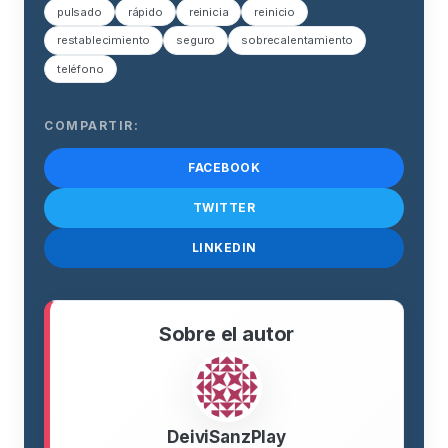
pulsado
rápido
reinicia
reinicio
restablecimiento
seguro
sobrecalentamiento
teléfono
COMPARTIR:
FACEBOOK
TWITTER
LINKEDIN
Sobre el autor
DeiviSanzPlay