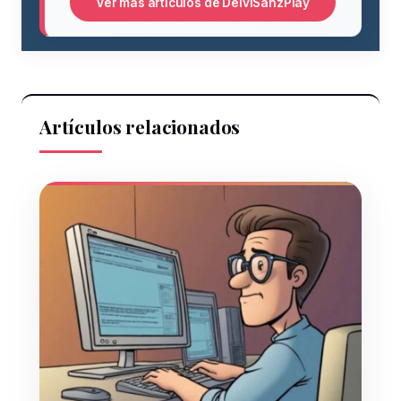
Ver más artículos de DeiviSanzPlay
Artículos relacionados