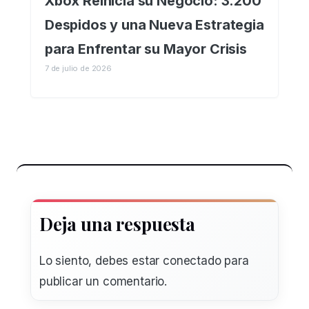
Xbox Reinicia su Negocio: 3.200
Despidos y una Nueva Estrategia
para Enfrentar su Mayor Crisis
7 de julio de 2026
Deja una respuesta
Lo siento, debes estar
conectado
para
publicar un comentario.