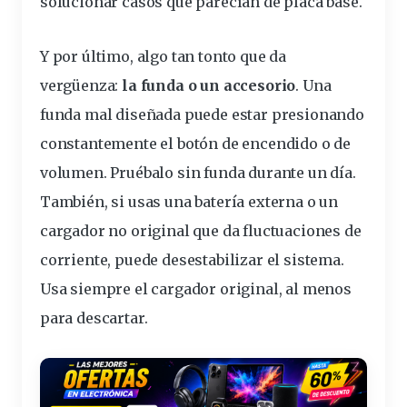
solucionar casos que parecían de placa base.
Y por último, algo tan tonto que da
vergüenza:
la funda o un accesorio
. Una
funda mal diseñada puede estar presionando
constantemente el botón de encendido o de
volumen. Pruébalo sin funda durante un día.
También, si usas una batería externa o un
cargador
no
original
que da fluctuaciones de
corriente, puede desestabilizar el sistema.
Usa siempre el cargador original, al menos
para descartar.