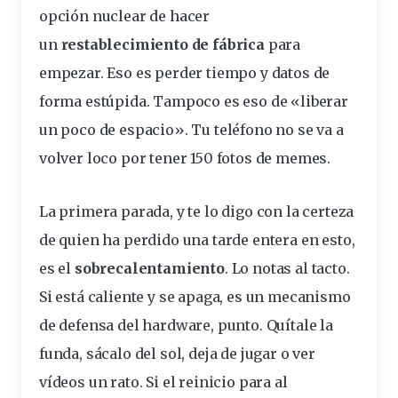
opción
nuclear de hacer
un
restablecimiento
de fábrica
para
empezar. Eso es perder tiempo y datos de
forma estúpida. Tampoco es eso de «liberar
un poco de espacio». Tu
teléfono
no se va a
volver loco por tener 150 fotos de memes.
La primera parada, y te lo digo con la certeza
de quien ha perdido una tarde entera en esto,
es el
sobrecalentamiento
. Lo notas al tacto.
Si está
caliente
y se apaga, es un mecanismo
de defensa del
hardware
, punto. Quítale la
funda
, sácalo del sol, deja de jugar o ver
vídeos un rato. Si el
reinicio
para al