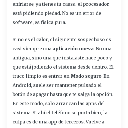
enfriarse, ya tienes tu causa: el procesador
está pidiendo piedad. No es un
error
de
software, es física pura.
Si no es el calor, el siguiente sospechoso es
casi siempre una
aplicación nueva
. No una
antigua, sino una que instalaste hace poco y
que está jodiendo el sistema desde dentro. El
truco limpio es entrar en
Modo
seguro
. En
Android, suele ser mantener
pulsado
el
botón
de apagar hasta que te salga la opción.
En este modo, solo arrancan las apps del
sistema. Si ahí el teléfono se porta bien, la
culpa es de una app de terceros. Vuelve a