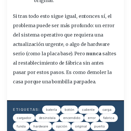
original.
Si tras todo esto sigue igual, entonces sí, el
problema puede ser más profundo: un error
del sistema operativo que requiera una
actualización urgente, o algo de hardware
serio (como la placa base). Pero
nunca
saltes
al restablecimiento de fábrica sin antes
pasar por estos pasos. Es como demoler la
casa porque una bombilla parpadea.
ETIQUETAS:
batería
botón
caliente
carga
cargador
desinstala
encendido
error
fabrica
funda
hardware
opción
original
puerto