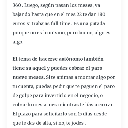
360 . Luego, según pasan los meses, va
bajando hasta que en el mes 22 te dan 180
euros si
trabajas
full time . Es una putada
porque no es lo mismo, pero bueno, algo es
algo.
El tema de hacerse autónomo también
tiene su aquel y puedes
cobrar
el paro
nueve meses.
Si te animas a montar algo por
tu cuenta, puedes
pedir
que te paguen el paro
de golpe para invertirlo en el negocio, o
cobrarlo mes a mes mientras te lías a currar.
El plazo para solicitarlo son 15
días
desde
que te das de alta, si no, te jodes .