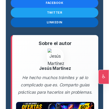
FACEBOOK
TWITTER
LINKEDIN
Sobre el autor
Jesús Martínez
♿
He hecho muchos trámites y sé lo
Ac
complicado que es. Comparto guías
prácticas para hacerlos sin problemas.