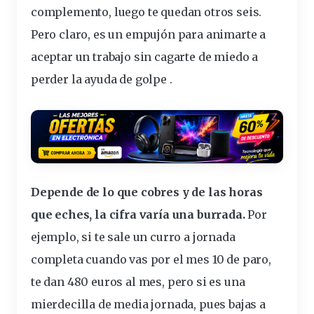
complemento
, luego te quedan otros seis.
Pero claro, es un empujón para animarte a
aceptar un trabajo sin cagarte de miedo a
perder la
ayuda
de golpe .
Depende de lo que cobres y de las horas
que eches, la cifra varía una burrada.
Por
ejemplo, si te sale un curro a
jornada
completa cuando vas por el
mes
10 de paro,
te dan 480
euros
al mes, pero si es una
mierdecilla de media jornada, pues bajas a