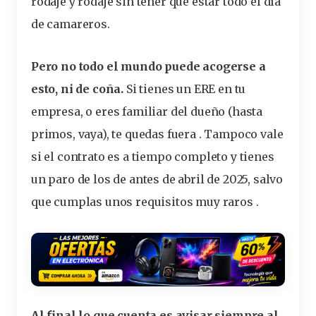
rodaje
y rodaje sin tener que estar todo el día
de camareros.
Pero no todo el mundo puede acogerse a
esto, ni de coña.
Si tienes un ERE en tu
empresa, o eres familiar del dueño (hasta
primos, vaya), te quedas fuera . Tampoco vale
si el contrato es a tiempo completo y tienes
un paro de los de antes de abril de 2025, salvo
que cumplas unos requisitos muy raros .
Al final lo que cuenta es avisar siempre al