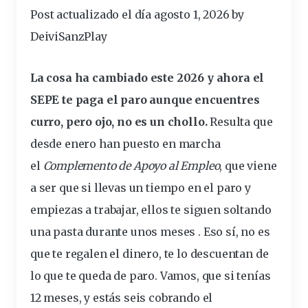
Post actualizado el día agosto 1, 2026 by
DeiviSanzPlay
La cosa ha
cambiado
este 2026 y ahora el
SEPE te paga el
paro
aunque encuentres
curro
, pero
ojo
, no es un chollo.
Resulta que
desde enero han puesto en marcha
el
Complemento de Apoyo al Empleo
, que viene
a ser que si llevas un tiempo en el paro y
empiezas
a trabajar, ellos te siguen soltando
una pasta durante unos
meses
. Eso sí, no es
que te regalen el
dinero
, te lo descuentan de
lo que te queda de paro. Vamos, que si tenías
12 meses, y estás seis cobrando el