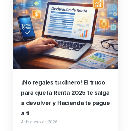
¡No regales tu dinero! El truco
para que la Renta 2025 te salga
a devolver y Hacienda te pague
a ti
4 de enero de 2026