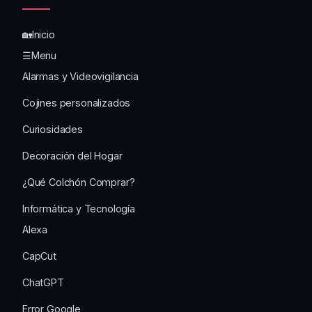
🏡Inicio
☰Menu
Alarmas y Videovigilancia
Cojines personalizados
Curiosidades
Decoración del Hogar
¿Qué Colchón Comprar?
Informática y Tecnología
Alexa
CapCut
ChatGPT
Error Google