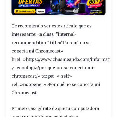
Te recomiendo ver este artículo que es
interesante
: <a class="internal-
recommendation" title="Por qué no se
conecta
mi Chromecast»
href=»https://www.chusmeando.com/informatica
y-tecnologia/por-que-no-se-conecta-mi-
chromecast
/» target=»_self»
rel=»noopener»>Por qué no se conecta mi
Chromecast.
Primero, asegúrate de que tu
computadora
tenga un micrófono
conectado
y