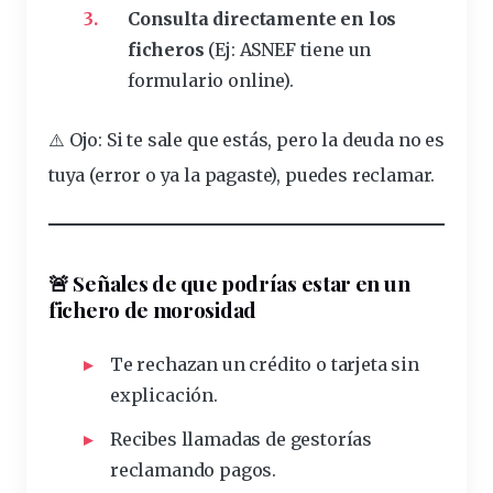
Consulta directamente en los
ficheros
(Ej: ASNEF tiene un
formulario online).
⚠️
Ojo
: Si te sale que estás, pero la
deuda
no es
tuya (error o ya la
pagaste
), puedes reclamar.
🚨
Señales de que podrías estar en un
fichero de morosidad
Te rechazan un crédito o tarjeta sin
explicación.
Recibes llamadas de gestorías
reclamando pagos.