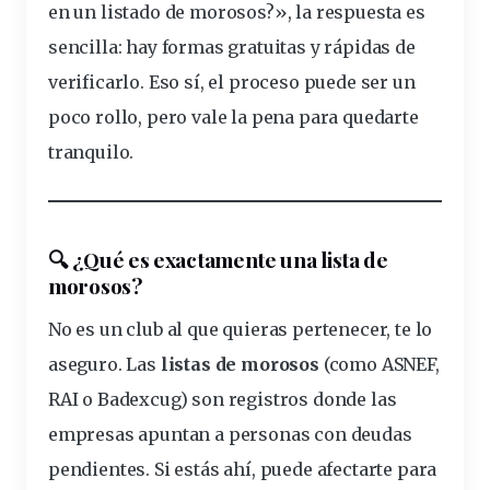
en un listado de morosos?»
, la respuesta es
sencilla: hay formas gratuitas y rápidas de
verificarlo. Eso sí, el proceso puede ser un
poco rollo, pero vale la pena para quedarte
tranquilo.
🔍
¿Qué es exactamente una lista de
morosos?
No es un club al que quieras pertenecer, te lo
aseguro. Las
listas
de morosos
(como ASNEF,
RAI o Badexcug) son registros donde las
empresas apuntan a personas con
deudas
pendientes. Si estás ahí, puede afectarte para