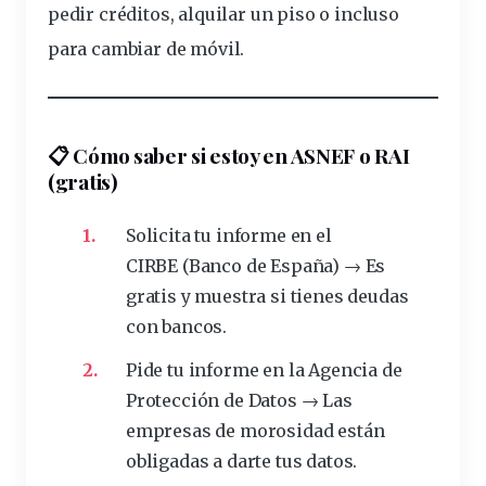
pedir
créditos
, alquilar un piso o incluso
para cambiar de móvil.
📋
Cómo saber si estoy en ASNEF o RAI
(gratis)
Solicita tu
informe
en el
CIRBE (Banco de España) → Es
gratis y muestra si tienes deudas
con bancos.
Pide tu informe en la Agencia de
Protección de Datos
→ Las
empresas de morosidad están
obligadas a darte tus datos.