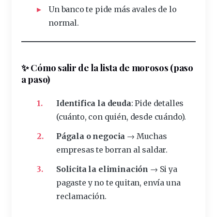
Un
banco
te
pide
más avales de lo
normal.
✨
Cómo salir de la lista de morosos (paso
a paso)
Identifica la deuda
: Pide detalles
(cuánto, con quién, desde cuándo).
Págala o negocia
→ Muchas
empresas te borran al saldar.
Solicita la eliminación
→ Si ya
pagaste y no te quitan, envía una
reclamación.