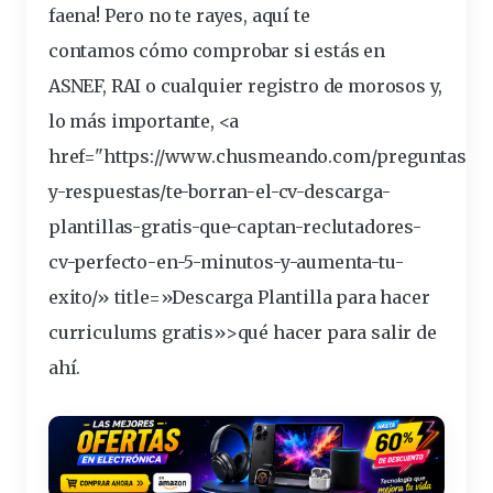
faena! Pero no te rayes, aquí te
contamos
cómo comprobar si estás en
ASNEF, RAI o cualquier
registro
de morosos y,
lo más importante, <a
href="https://www.chusmeando.com/preguntas-
y-respuestas/te-borran-el-cv-descarga-
plantillas-
gratis
-que-captan-reclutadores-
cv-perfecto-en-5-minutos-y-aumenta-tu-
exito/» title=»Descarga Plantilla para hacer
curriculums gratis»>qué hacer para salir de
ahí.