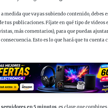
, a medida que vayas subiendo contenido, debes 
e tus publicaciones. Fíjate en qué tipo de videos
istas, más comentarios), para que puedas ajusta
 consecuencia. Esto es lo que hará que tu cuenta
 seguidores en 5 minutos
, es clave que combines