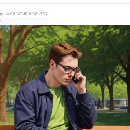
ay
26 de octubre de 2025
a