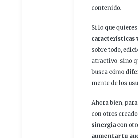
contenido.
Si lo que quiere
características 
sobre todo,
edici
atractivo, sino
busca cómo
dife
mente de los
usu
Ahora bien, par
con otros creado
sinergia
con otr
aumentar tu au