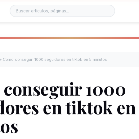
»
Como conseguir 1000 seguidores en tiktok en 5 minutos
conseguir 1000
ores en tiktok en
os