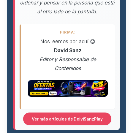
ordenar y pensar en la persona que está
al otro lado de la pantalla.
FIRMA:
Nos leemos por aquí 😊
David Sanz
Editor y Responsable de
Contenidos
Ver más artículos de DeiviSanzPlay