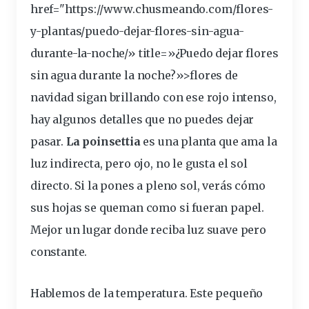
href="https://www.chusmeando.com/flores-
y-plantas/puedo-dejar-flores-sin-
agua
-
durante-la-noche/» title=»¿Puedo dejar flores
sin agua durante la noche?»>flores de
navidad sigan brillando con ese rojo intenso,
hay algunos detalles que no puedes dejar
pasar.
La poinsettia
es una planta que ama la
luz
indirecta, pero ojo, no le gusta el
sol
directo. Si la pones a pleno sol, verás cómo
sus hojas se queman como si fueran papel.
Mejor un lugar donde reciba luz suave pero
constante.
Hablemos de la temperatura. Este pequeño