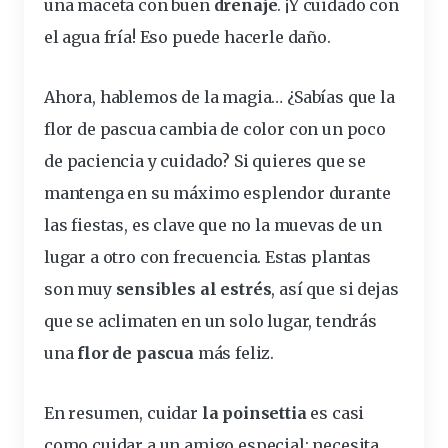
una maceta con buen
drenaje
. ¡Y cuidado con
el agua fría! Eso puede hacerle daño.
Ahora,
hablemos
de la magia… ¿Sabías que la
flor de pascua cambia de color con un poco
de
paciencia y cuidado
? Si quieres que se
mantenga en su máximo esplendor durante
las fiestas, es clave que no la muevas de un
lugar a otro con frecuencia. Estas plantas
son muy
sensibles al estrés
, así que si dejas
que se aclimaten en un solo lugar, tendrás
una
flor de pascua
más feliz.
En resumen, cuidar
la poinsettia
es casi
como cuidar a un amigo especial: necesita