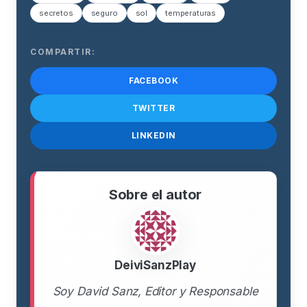
secretos
seguro
sol
temperaturas
COMPARTIR:
FACEBOOK
TWITTER
LINKEDIN
Sobre el autor
DeiviSanzPlay
Soy David Sanz, Editor y Responsable