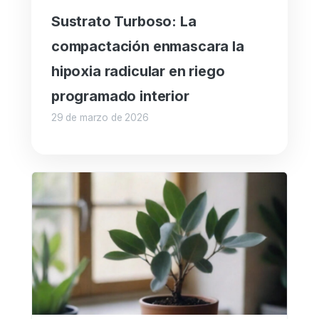
Sustrato Turboso: La
compactación enmascara la
hipoxia radicular en riego
programado interior
29 de marzo de 2026