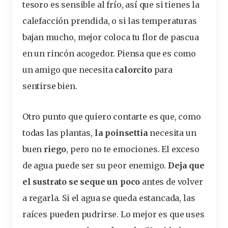
tesoro es
sensible al frío
, así que si tienes la
calefacción prendida, o si las
temperaturas
bajan mucho, mejor coloca tu
flor de pascua
en un rincón acogedor. Piensa que es como
un amigo que necesita
calorcito
para
sentirse bien.
Otro punto que quiero contarte es que, como
todas las plantas,
la poinsettia
necesita un
buen
riego
, pero no te emociones. El exceso
de agua puede ser su peor enemigo.
Deja que
el sustrato se seque un poco
antes de volver
a regarla. Si el agua se queda estancada, las
raíces pueden pudrirse. Lo mejor es que uses