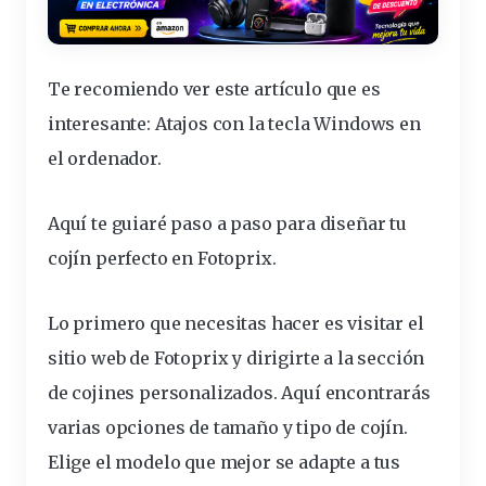
Te recomiendo ver este artículo que es
interesante:
Atajos con la tecla Windows en
el ordenador
.
Aquí te guiaré
paso a paso
para
diseñar
tu
cojín
perfecto en Fotoprix.
Lo primero que necesitas hacer es visitar el
sitio web de Fotoprix y dirigirte a la sección
de cojines personalizados. Aquí encontrarás
varias
opciones
de tamaño y tipo de cojín.
Elige el modelo que mejor se adapte a tus