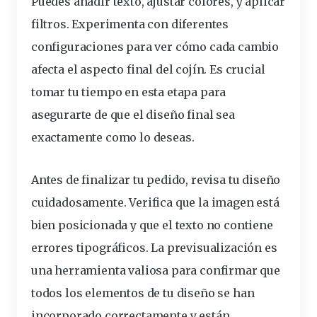
Puedes añadir
texto
, ajustar colores, y aplicar
filtros.
Experimenta con diferentes
configuraciones
para ver cómo cada cambio
afecta el aspecto final del cojín. Es crucial
tomar tu tiempo en esta etapa para
asegurarte de que el diseño final sea
exactamente
como lo deseas.
Antes de finalizar tu pedido, revisa tu diseño
cuidadosamente. Verifica que la imagen está
bien posicionada y que el texto no contiene
errores tipográficos.
La previsualización es
una
herramienta
valiosa para confirmar que
todos los elementos de tu diseño se han
incorporado
correctamente
y están