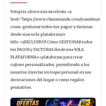
Fotoprix ofrece una excelente <a
href="https://www.chusmeando.com/tramites/excl
como-gestionar-todos-tus-pagos-y-facturas-
desde-una-sola-
plataforma
/»
title=»¡EXCLUSIVO! Cómo GESTIONAR todos
tus PAGOS y FACTURAS desde una SOLA
PLATAFORMA»>plataforma para crear
cojines personalizados,
permitiendo
a los
usuarios
inyectar un toque personal en sus
decoraciones del hogar o como regalos
pensativos.