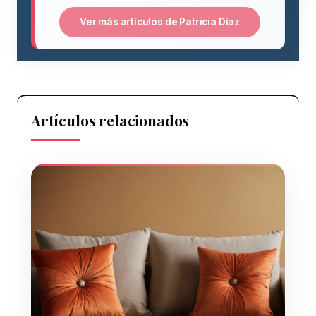
Ver más artículos de Patricia Díaz
Artículos relacionados