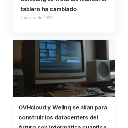
tablero ha cambiado
7 de julio de 2026
OVHcloud y Welinq se alían para
construir los datacenters del
futuro con informática cuantica