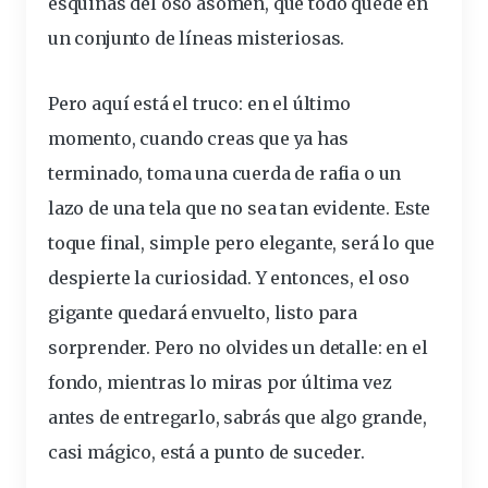
esquinas del oso asomen, que todo quede en
un conjunto de líneas misteriosas.
Pero aquí está el truco: en el último
momento, cuando creas que ya has
terminado, toma una cuerda de rafia o un
lazo de una tela que no sea tan evidente. Este
toque final, simple pero elegante, será lo que
despierte la curiosidad. Y entonces, el oso
gigante quedará envuelto, listo para
sorprender. Pero no olvides un detalle: en el
fondo, mientras lo miras por última vez
antes de entregarlo, sabrás que algo grande,
casi mágico, está a punto de suceder.