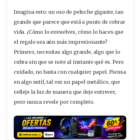
Imagina esto: un
oso
de
peluche
gigante
, tan
grande que parece que está a punto de
cobrar
vida
. ¿Cómo lo
envuelves
, cómo lo
haces
que
el
regalo
sea aún más
impresionante
?
Primero, necesitas algo grande, algo que lo
cubra
sin que se note al
instante
qué es. Pero
cuidado, no
basta
con cualquier
papel
. Piensa
en algo
sutil
, tal vez un papel
metálico
, que
refleje
la
luz
de manera que
deje
entrever
,
pero nunca revele por completo.