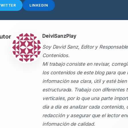
TWITTER
LINKEDIN
utor
DeiviSanzPlay
Soy David Sanz, Editor y Responsable
Contenidos.
Mi trabajo consiste en revisar, corregi
los contenidos de este blog para que 
información sea clara, útil y esté bien
estructurada. Trabajo con diferentes 
verticales, por lo que una parte impor
día a día es analizar cada contenido, c
redacción y asegurar que el lector en
información de calidad.