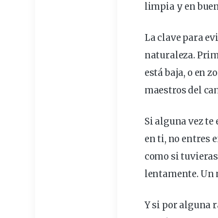
limpia y en bue
La clave para evi
naturaleza. Pri
está baja, o en 
maestros del cam
Si alguna vez te
en ti, no entres
como si tuviera
lentamente. Un
Y si por alguna r