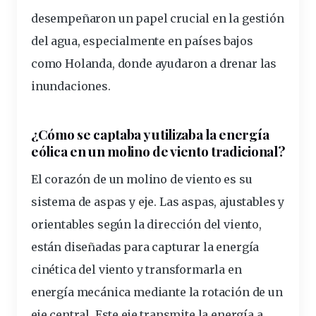
desempeñaron un papel crucial en la gestión
del agua, especialmente en países bajos
como Holanda, donde ayudaron a drenar las
inundaciones.
¿Cómo se captaba y utilizaba la energía
eólica
en un molino de viento tradicional?
El corazón de un molino de viento es su
sistema de aspas y
eje
.
Las aspas, ajustables y
orientables según la dirección del viento
,
están diseñadas para capturar la energía
cinética del viento y transformarla en
energía mecánica mediante la rotación de un
eje central. Este eje transmite la energía a