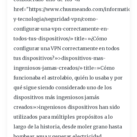
href="https://www.chusmeando.com/informatica-
y-tecnologia/seguridad-vpn/como-
configurar-una-vpn-correctamente-en-
todos-tus-
dispositivos
/» title=»¿Cómo
configurar una VPN correctamente en todos
tus dispositivos?»>dispositivos-mas-
ingeniosos
-jamas-creados/» title=»Cómo
funcionaba el astrolabio, quién lo usaba y por
qué sigue siendo considerado uno de los
dispositivos más ingeniosos jamás
creados»>ingeniosos dispositivos han sido
utilizados para múltiples propósitos a lo
largo
de la historia, desde moler grano hasta
bombear agua y generar electricidad.