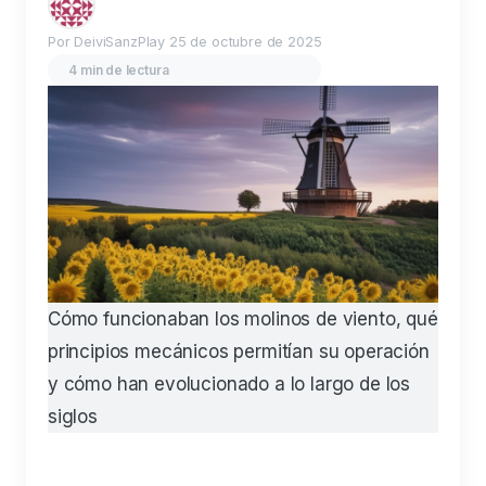
Por DeiviSanzPlay
25 de octubre de 2025
4 min de lectura
Cómo funcionaban los molinos de viento, qué
principios mecánicos permitían su operación
y cómo han evolucionado a lo largo de los
siglos