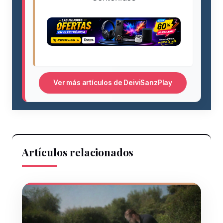
Ver más artículos de DeiviSanzPlay
Artículos relacionados