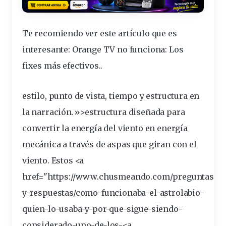
Te recomiendo ver este artículo que es
interesante:
Orange TV no funciona: Los
fixes más efectivos.
.
estilo, punto de vista, tiempo y estructura en
la narración.»>estructura diseñada para
convertir la
energía
del viento en energía
mecánica a través de aspas que giran con el
viento.
Estos <a
href="https://www.chusmeando.com/preguntas-
y-respuestas/como-funcionaba-el-astrolabio-
quien-lo-usaba-y-por-que-sigue-siendo-
considerado-uno-de-los-<a