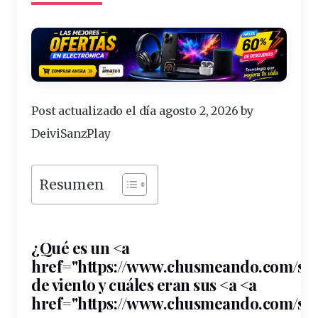
Post actualizado el día agosto 2, 2026 by
DeiviSanzPlay
Resumen
¿Qué es un <a
href="https://
www
.chusmeando.com/sec
de
viento
y cuáles eran sus <a <a
href="
https
://www.chusmeando.com/sec