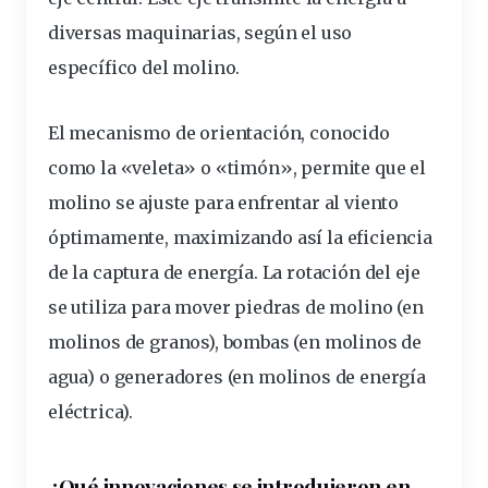
diversas maquinarias, según el uso
específico
del molino.
El mecanismo de orientación, conocido
como la «veleta» o «timón», permite que el
molino se ajuste para enfrentar al viento
óptimamente, maximizando así la
eficiencia
de la captura de energía. La rotación del eje
se utiliza para mover piedras de molino (en
molinos de granos), bombas (en molinos de
agua) o
generadores
(en molinos de energía
eléctrica).
¿Qué
innovaciones
se introdujeron en