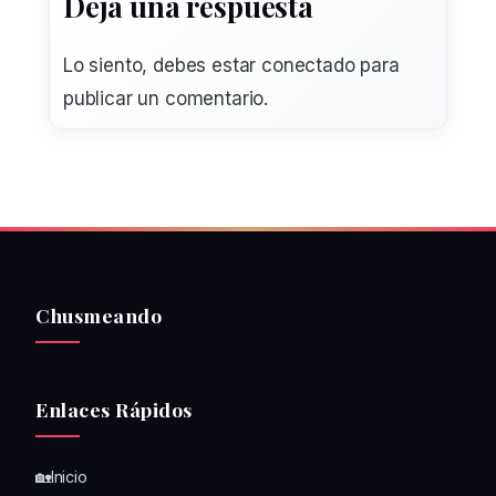
Deja una respuesta
Lo siento, debes estar
conectado
para
publicar un comentario.
Chusmeando
Enlaces Rápidos
🏡Inicio