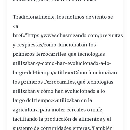
Tradicionalmente, los
molinos
de viento se
<a
href="https://www.chusmeando.com/preguntas-
y-respuestas/como-funcionaban-los-
primeros-ferrocarriles-que-tecnologias-
utilizaban-y-como-han-
evolucionado
-a-lo-
largo-del-tiempo/» title=»Cómo funcionaban
los primeros Ferrocarriles, qué tecnologías
utilizaban y cómo han evolucionado a lo
largo del tiempo»>utilizaban en la
agricultura para moler cereales o maíz,
facilitando la
producción
de alimentos y el
sustento de
comunidades
enteras. También