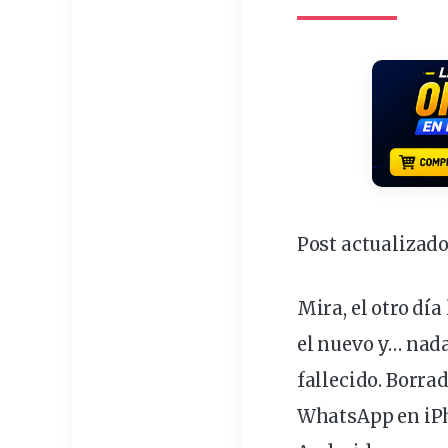
Post actualizado
Mira, el otro dí
el nuevo y… nada
fallecido. Borra
WhatsApp en iPh