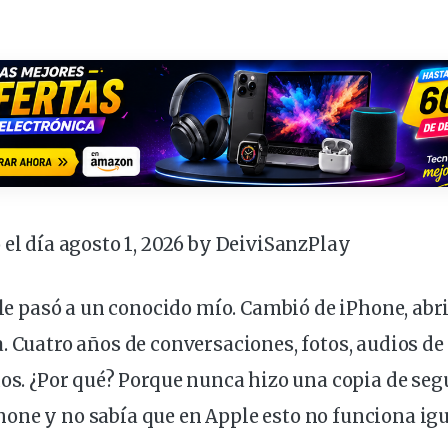
 el día agosto 1, 2026 by
DeiviSanzPlay
a le pasó a un conocido mío. Cambió de iPhone, a
. Cuatro años de
conversaciones
,
fotos
, audios de
dos. ¿Por qué? Porque nunca hizo una
copia
de
seg
one y no sabía que en Apple esto no funciona igu