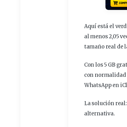
Aquí está el ver
al menos 2,05 v
tamaño real de l
Con los 5 GB gra
con normalidad 
WhatsApp en iClo
La
solución
real:
alternativa.