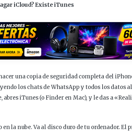
agar
iCloud? Existe iTunes
hacer una copia de seguridad completa del iPhone
uyendo los
chats
de WhatsApp y todos los datos 
e
, abres iTunes (o Finder en Mac), y le das a «Real
 en la nube. Va al disco duro de tu ordenador. El 