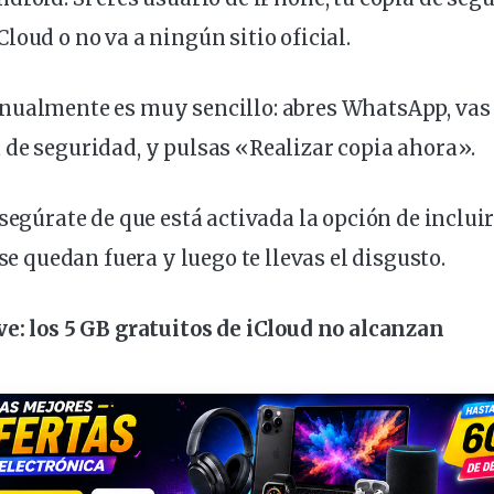
loud o no va a ningún sitio oficial.
nualmente es muy sencillo: abres WhatsApp, vas
de seguridad, y pulsas «Realizar copia ahora».
asegúrate de que está activada la opción de inclui
 se quedan fuera y luego te llevas el disgusto.
e: los 5 GB
gratuitos
de iCloud no alcanzan