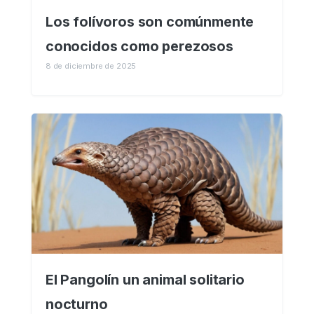
Los folívoros son comúnmente
conocidos como perezosos
8 de diciembre de 2025
El Pangolín un animal solitario
nocturno