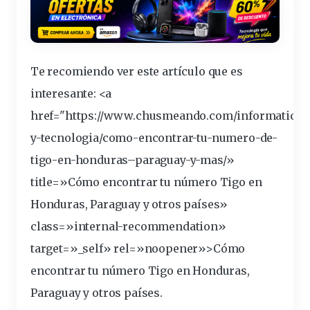
Te recomiendo ver este artículo que es
interesante
: <a
href="https://www.chusmeando.com/informatica-
y-tecnologia/como-encontrar-tu-numero-de-
tigo
-en-
honduras
–
paraguay
-y-mas/»
title=»Cómo encontrar tu
número
Tigo en
Honduras, Paraguay y otros
países
»
class=»internal-recommendation»
target=»_self» rel=»noopener»>Cómo
encontrar tu número Tigo en Honduras,
Paraguay y otros países.