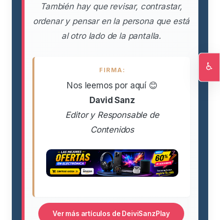
También hay que revisar, contrastar,
ordenar y pensar en la persona que está
al otro lado de la pantalla.
♿
FIRMA:
Ac
Nos leemos por aquí 😊
David Sanz
Editor y Responsable de
Contenidos
Ver más artículos de DeiviSanzPlay