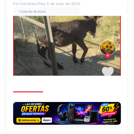
Por DeiviSanzPlay
8 de junio de 2025
1 min de lectura