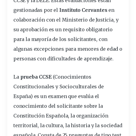
CCSE y la DELE. Estas evaluaciones están
gestionadas por el
Instituto Cervantes
en
colaboración con el Ministerio de Justicia, y
su aprobación es un requisito obligatorio
para la mayoría de los solicitantes, con
algunas excepciones para menores de edad o
personas con dificultades de aprendizaje.
La
prueba CCSE
(Conocimientos
Constitucionales y Socioculturales de
España) es un examen que evalúa el
conocimiento del solicitante sobre la
Constitución Española, la organización
territorial, la cultura, la historia y la sociedad
española. Consta de 25 preguntas de tipo test