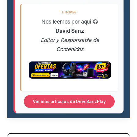
FIRMA:
Nos leemos por aquí 😊
David Sanz
Editor y Responsable de
Contenidos
Ver más artículos de DeiviSanzPlay