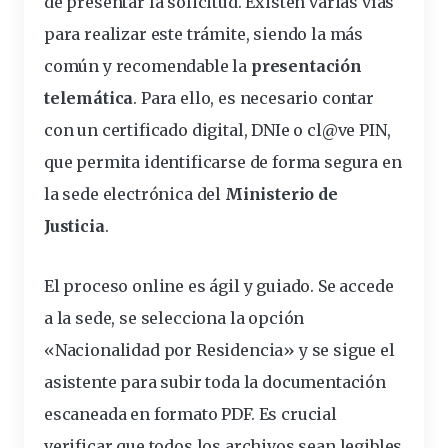
de presentar la solicitud. Existen varias vías
para realizar este trámite, siendo la más
común y recomendable la
presentación
telemática
. Para ello, es necesario contar
con un certificado digital, DNIe o cl@ve PIN,
que permita identificarse de forma segura en
la sede electrónica del
Ministerio de
Justicia
.
El proceso online es ágil y guiado. Se accede
a la sede, se selecciona la opción
«Nacionalidad por Residencia» y se sigue el
asistente para subir toda la documentación
escaneada en formato PDF. Es crucial
verificar que todos los archivos sean legibles