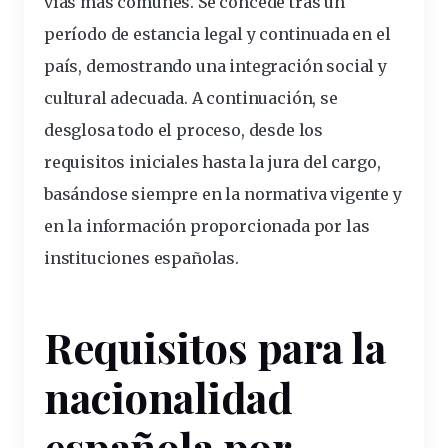
vías más comunes. Se concede tras un
período de estancia
legal
y continuada en el
país, demostrando una
integración
social y
cultural adecuada. A continuación, se
desglosa todo el proceso, desde los
requisitos iniciales hasta la
jura
del cargo,
basándose siempre en la normativa vigente y
en la información proporcionada por las
instituciones españolas.
Requisitos para la
nacionalidad
española por