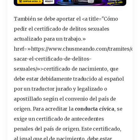
También se debe aportar el <a title="Cómo
pedir el
certificado
de delitos sexuales
actualizado para un trabajo.»
href=»https://www.chusmeando.com/tramites/co
sacar-el-certificado-de-delitos-
sexuales/»>certificado de nacimiento, que
debe estar debidamente traducido al español
por un traductor jurado y legalizado o
apostillado según el convenio del país de
origen. Para acreditar la
conducta cívica
, se
exige un
certificado de antecedentes
penales
del país de origen. Este certificado,
al igual que el de nacimiento, debe estar