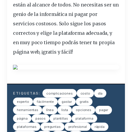
están al alcance de todos. No necesitas ser un
genio de la informática ni pagar por
servicios costosos. Solo sigue los pasos
correctos y elige la plataforma adecuada, y
en muy poco tiempo podrás tener tu propia
página web, ¡gratis y fácil!
ETIQUETAS:
complicaciones
costo
día
experto
fácilmente
gastar
gratis
herramientas
línea
lista
opciones
pagar
página
pasos
plantillas
plataforma
plataformas
preguntas
profesional
rápida