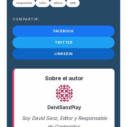
respuesta
sitio
sitios
web
COMPARTIR:
FACEBOOK
TWITTER
LINKEDIN
Sobre el autor
DeiviSanzPlay
Soy David Sanz, Editor y Responsable
de Contenidos.