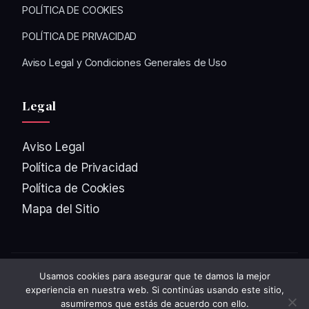
POLÍTICA DE COOKIES
POLÍTICA DE PRIVACIDAD
Aviso Legal y Condiciones Generales de Uso
Legal
Aviso Legal
Política de Privacidad
Política de Cookies
Mapa del Sitio
Usamos cookies para asegurar que te damos la mejor
© 2026
Chusmeando
. Todos los derechos reservados.
experiencia en nuestra web. Si continúas usando este sitio,
Diseñado con ❤️ en WordPress
asumiremos que estás de acuerdo con ello.