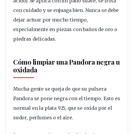
ácido). Se aplica con un paño
suave
, se frota
con cuidado y se enjuaga bien. Nunca se debe
dejar actuar por mucho tiempo,
especialmente en piezas con baños de oro o
piedras delicadas.
Cómo limpiar una Pandora negra u
oxidada
Mucha gente se queja de que su pulsera
Pandora
se pone negra con el tiempo
. Esto es
normal en la plata 925, que se oxida por el
sudor, perfumes o el aire.