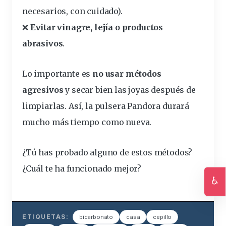
necesarios, con cuidado).
❌
Evitar vinagre, lejía o productos
abrasivos
.
Lo importante es
no usar métodos
agresivos
y secar bien las joyas después de
limpiarlas. Así, la pulsera Pandora durará
mucho más tiempo como nueva.
¿Tú has probado alguno de estos métodos?
¿Cuál te ha funcionado mejor?
♿
Ac
ETIQUETAS:
bicarbonato
casa
cepillo