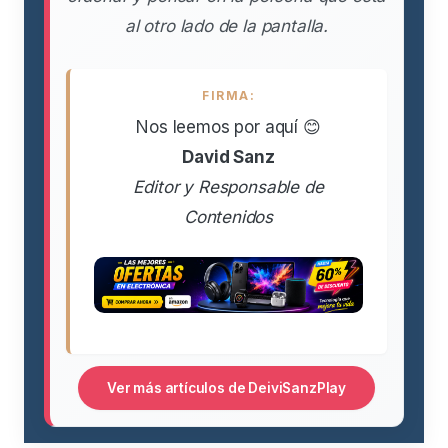
al otro lado de la pantalla.
FIRMA:
Nos leemos por aquí 😊
David Sanz
Editor y Responsable de
Contenidos
Ver más artículos de DeiviSanzPlay