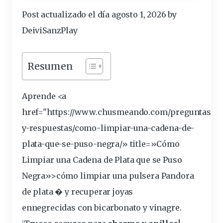
Post actualizado el día agosto 1, 2026 by
DeiviSanzPlay
Resumen
Aprende <a
href="https://www.chusmeando.com/preguntas-
y-respuestas/como-
limpiar
-una-cadena-de-
plata
-que-se-puso-
negra
/» title=»Cómo
Limpiar una Cadena de Plata que se Puso
Negra»>cómo limpiar una
pulsera
Pandora
de plata � y
recuperar
joyas
ennegrecidas con
bicarbonato
y
vinagre
.