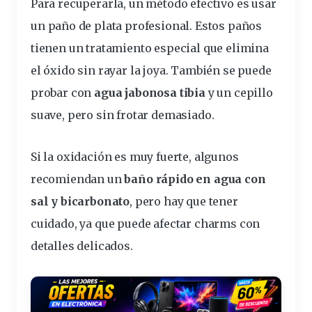
Para recuperarla, un método efectivo es usar
un
paño de plata profesional
. Estos paños
tienen un tratamiento especial que elimina
el óxido sin rayar la joya. También se puede
probar con
agua jabonosa tibia
y un cepillo
suave, pero sin frotar demasiado.
Si la oxidación es muy fuerte, algunos
recomiendan un
baño rápido en agua con
sal y bicarbonato
, pero hay que tener
cuidado, ya que puede afectar charms con
detalles delicados.