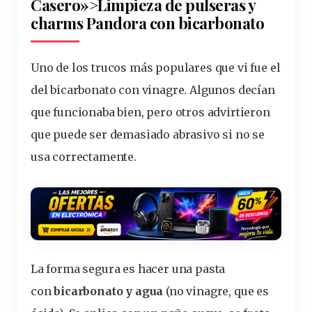
Casero»>Limpieza de pulseras y
charms Pandora con bicarbonato
Uno de los trucos más populares que vi fue el
del
bicarbonato con vinagre
. Algunos decían
que funcionaba bien, pero otros advirtieron
que puede ser demasiado abrasivo si no se
usa correctamente.
La forma segura es hacer una
pasta
con
bicarbonato y agua
(no vinagre, que es