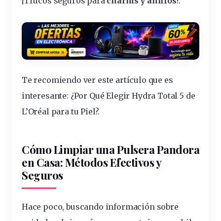
¡Trucos
seguros
para
charms
y anillos
!.
Te recomiendo ver este artículo que es
interesante:
¿Por Qué Elegir Hydra Total 5 de
L’Oréal para tu Piel?
.
Cómo Limpiar una Pulsera Pandora
en Casa: Métodos Efectivos y
Seguros
Hace poco, buscando información sobre