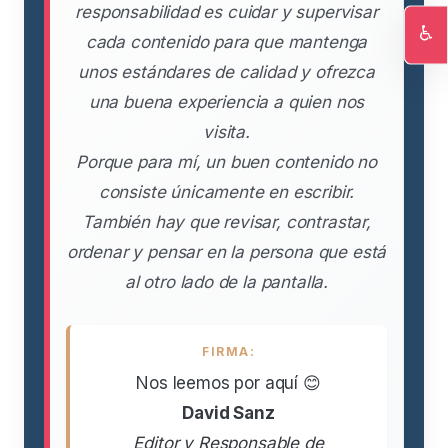
responsabilidad es cuidar y supervisar
♿
cada contenido para que mantenga
Ac
unos estándares de calidad y ofrezca
una buena experiencia a quien nos
visita.
Porque para mí, un buen contenido no
consiste únicamente en escribir.
También hay que revisar, contrastar,
ordenar y pensar en la persona que está
al otro lado de la pantalla.
FIRMA:
Nos leemos por aquí 😊
David Sanz
Editor y Responsable de