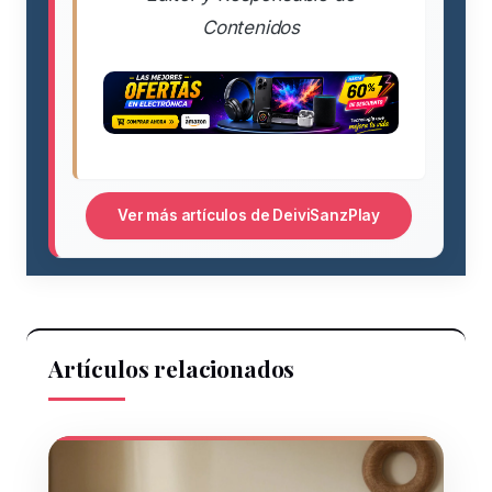
Contenidos
Ver más artículos de DeiviSanzPlay
Artículos relacionados