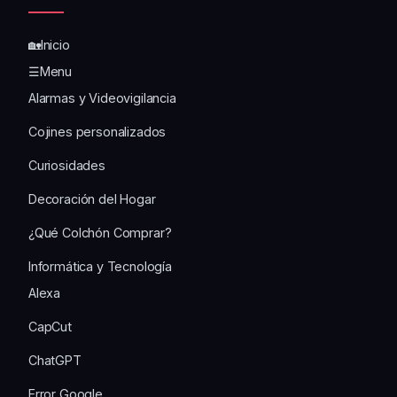
🏡Inicio
☰Menu
Alarmas y Videovigilancia
Cojines personalizados
Curiosidades
Decoración del Hogar
¿Qué Colchón Comprar?
Informática y Tecnología
Alexa
CapCut
ChatGPT
Error Google