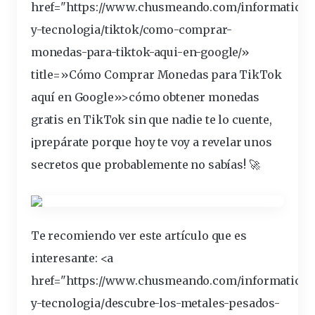
href="https://www.chusmeando.com/informatica-
y-tecnologia/
tiktok
/como-comprar-
monedas
-para-tiktok-aqui-en-google/»
title=»Cómo Comprar Monedas para TikTok
aquí en Google»>cómo obtener monedas
gratis
en TikTok sin que nadie te lo
cuente
,
¡prepárate porque hoy te voy a
revelar
unos
secretos
que probablemente no sabías! 🚀
Te recomiendo ver este artículo que es
interesante
: <a
href="https://www.chusmeando.com/informatica-
y-tecnologia/
descubre
-los-metales-pesados-