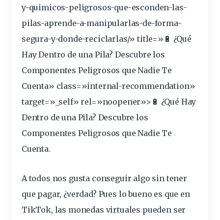
y-quimicos-
peligrosos
-que-esconden-las-
pilas-aprende-a-manipularlas-de-forma-
segura-y-donde-reciclarlas/» title=»🔋 ¿Qué
Hay Dentro de una Pila? Descubre los
Componentes Peligrosos que Nadie Te
Cuenta» class=»internal-recommendation»
target=»_self» rel=»noopener»>🔋 ¿Qué Hay
Dentro de una Pila? Descubre los
Componentes Peligrosos que Nadie Te
Cuenta.
A todos nos gusta conseguir algo sin tener
que
pagar
, ¿verdad? Pues lo bueno es que en
TikTok, las
monedas
virtuales
pueden ser