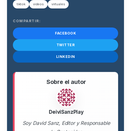
tiktok
videos
virtuales
COMPARTIR:
FACEBOOK
TWITTER
LINKEDIN
Sobre el autor
DeiviSanzPlay
Soy David Sanz, Editor y Responsable