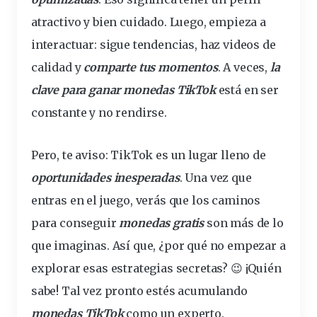
atractivo y bien cuidado. Luego, empieza a
interactuar: sigue tendencias, haz videos de
calidad y
comparte tus momentos
. A veces,
la
clave para ganar monedas TikTok
está en ser
constante y no rendirse.
Pero, te aviso: TikTok es un lugar lleno de
oportunidades inesperadas
. Una vez que
entras en el juego, verás que los caminos
para conseguir
monedas gratis
son más de lo
que imaginas. Así que, ¿por qué no empezar a
explorar esas
estrategias secretas
? 😉 ¡Quién
sabe! Tal vez pronto estés acumulando
monedas TikTok
como un experto.