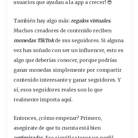
usuarios que ayudan a la app a crecer! 😎
También hay algo más:
regalos virtuales
.
Muchos creadores de contenido reciben
monedas TikTok
de sus
seguidores
. Si alguna
vez has soñado con ser un influencer, esto es
algo que deberías conocer, porque podrías
ganar
monedas simplemente por compartir
contenido interesante y ganar seguidores. Y
sí, esos
seguidores reales
son lo que
realmente
importa
aquí.
Entonces, ¿cómo empezar? Primero,
asegúrate de que tu cuenta está bien
optimizadas
. Eso significa tener un perfil