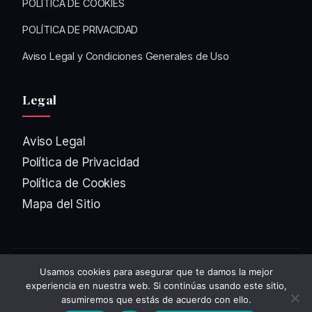
POLÍTICA DE COOKIES
POLÍTICA DE PRIVACIDAD
Aviso Legal y Condiciones Generales de Uso
Legal
Aviso Legal
Política de Privacidad
Política de Cookies
Mapa del Sitio
Usamos cookies para asegurar que te damos la mejor
© 2026
Chusmeando
. Todos los derechos reservados.
experiencia en nuestra web. Si continúas usando este sitio,
Diseñado con ❤️ en WordPress
asumiremos que estás de acuerdo con ello.