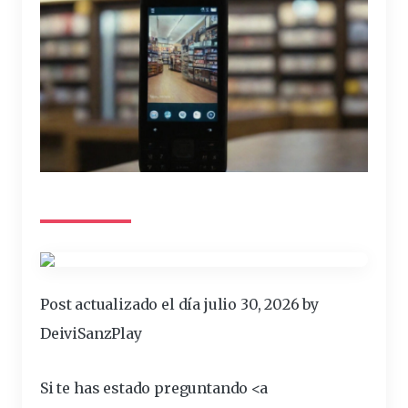
Post actualizado el día julio 30, 2026 by
DeiviSanzPlay
Si te has
estado
preguntando
<a