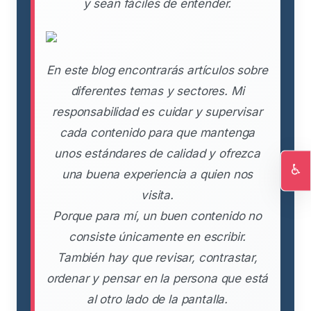
y sean fáciles de entender.
En este blog encontrarás artículos sobre
diferentes temas y sectores. Mi
responsabilidad es cuidar y supervisar
cada contenido para que mantenga
unos estándares de calidad y ofrezca
♿
una buena experiencia a quien nos
Ac
visita.
Porque para mí, un buen contenido no
consiste únicamente en escribir.
También hay que revisar, contrastar,
ordenar y pensar en la persona que está
al otro lado de la pantalla.