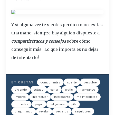
Y si alguna vez te sientes perdido o necesitas
una mano, siempre hay alguien dispuesto a
compartir trucos y consejos
sobre cómo
conseguir más. ¡Lo que importa es no dejar
de intentarlo!
ETIQUETAS:
componentes
cuente
descubre
diciendo
estado
ganar
gratis
hackeando
importa
interactuar
interesante
malinterpretes
monedas
pagar
peligrosos
pila
preguntando
revelar
secretos
seguidores