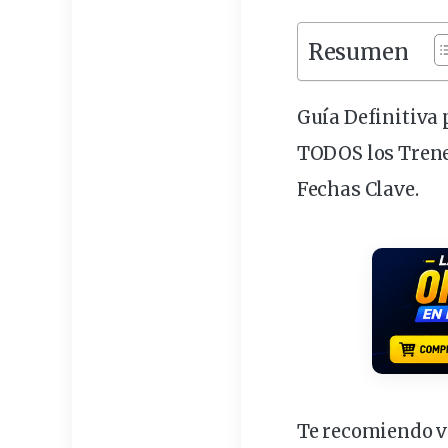
Resumen
Guía Definitiva 
TODOS los Trenes
Fechas Clave.
Te recomiendo ve