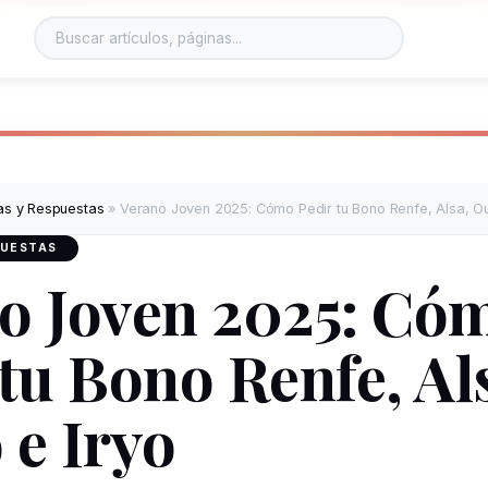
as y Respuestas
»
Verano Joven 2025: Cómo Pedir tu Bono Renfe, Alsa, Ou
PUESTAS
o Joven 2025: Có
 tu Bono Renfe, Al
 e Iryo