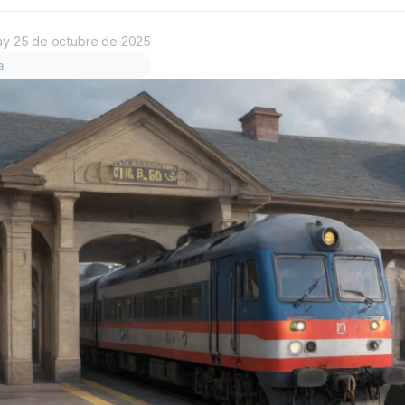
ay
25 de octubre de 2025
a