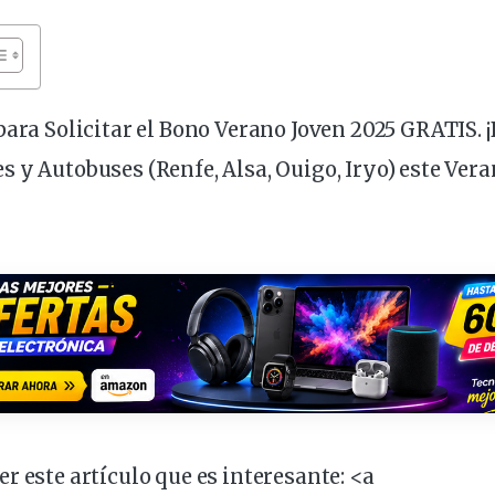
para Solicitar el Bono Verano Joven 2025 GRATIS. ¡
 y Autobuses (Renfe, Alsa, Ouigo, Iryo) este Vera
r este artículo que es
interesante
: <a