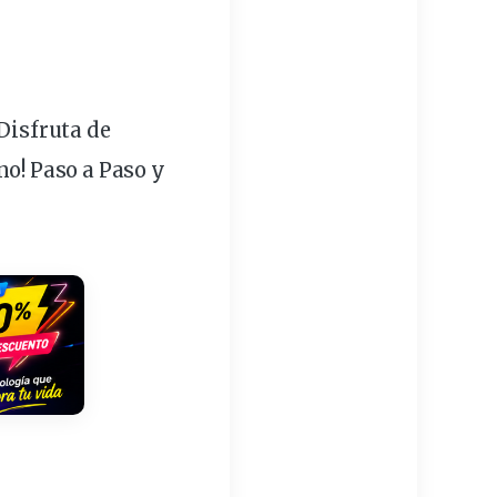
Disfruta de
no! Paso a Paso y