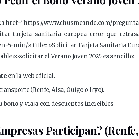
 <a href="https://www.chusmeando.com/pregunt
itar
-tarjeta-sanitaria-europea-error-que-retras
n-5-min/» title=»Solicitar Tarjeta Sanitaria Eu
able»>solicitar el Verano Joven 2025 es sencillo:
ate
en la web oficial.
 transporte
(Renfe, Alsa, Ouigo o Iryo).
tu
bono
y viaja con descuentos increíbles.
mpresas Participan? (Renfe,