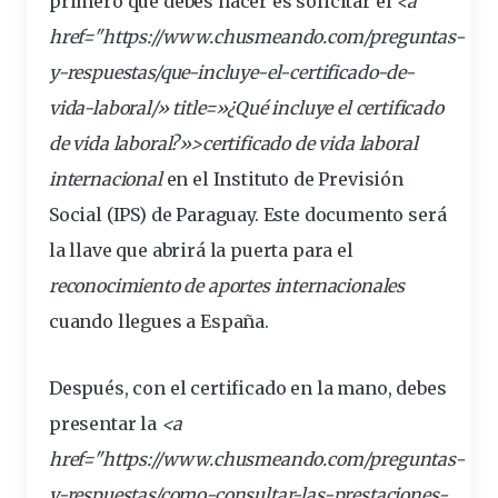
primero que debes hacer es solicitar el
<a
href="https://www.chusmeando.com/preguntas-
y-respuestas/que-incluye-el-
certificado
-de-
vida-laboral/» title=»¿Qué incluye el certificado
de vida laboral?»>certificado de vida laboral
internacional
en el Instituto de Previsión
Social (IPS) de Paraguay. Este documento será
la llave que abrirá la puerta para el
reconocimiento de aportes internacionales
cuando llegues a España.
Después, con el certificado en la mano, debes
presentar
la
<a
href="https://www.chusmeando.com/preguntas-
y-respuestas/como-consultar-las-
prestaciones
-