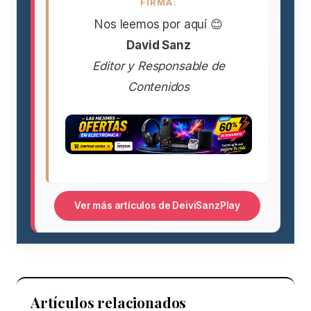
FIRMA:
Nos leemos por aquí 😊
David Sanz
Editor y Responsable de
Contenidos
Ver más artículos de DeiviSanzPlay
Artículos relacionados