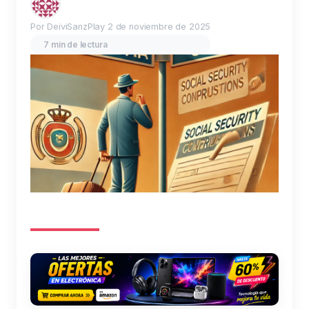
Por DeiviSanzPlay
2 de noviembre de 2025
7 min de lectura