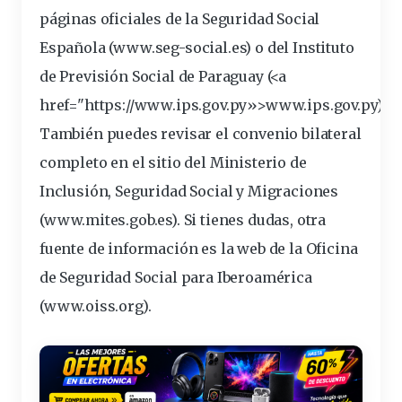
páginas oficiales de la Seguridad Social
Española (
www.seg-social.es
) o del Instituto
de Previsión Social de Paraguay (<a
href="https://www.
ips
.gov.py»>www.ips.gov.py).
También puedes revisar el convenio bilateral
completo en el sitio del Ministerio de
Inclusión, Seguridad Social y Migraciones
(
www.mites.gob.es
). Si tienes dudas, otra
fuente de información es la web de la Oficina
de Seguridad Social para Iberoamérica
(
www.oiss.org
).