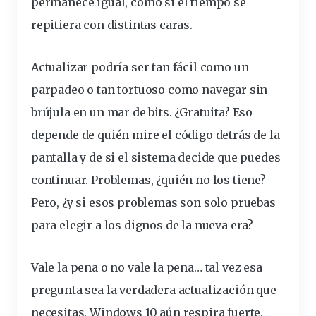
permanece igual, como si el tiempo se
repitiera con distintas caras.
Actualizar podría ser tan fácil como un
parpadeo o tan tortuoso como navegar sin
brújula en un mar de
bits
. ¿Gratuita? Eso
depende de quién mire el código detrás de la
pantalla y de si el sistema decide que puedes
continuar. Problemas, ¿quién no los tiene?
Pero, ¿y si esos
problemas
son solo pruebas
para elegir a los dignos de la nueva era?
Vale la pena o no
vale
la pena… tal vez esa
pregunta sea la verdadera actualización que
necesitas. Windows 10 aún respira fuerte,