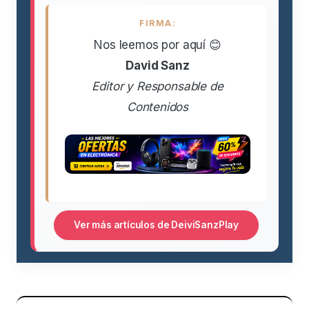
FIRMA:
Nos leemos por aquí 😊
David Sanz
Editor y Responsable de
Contenidos
Ver más artículos de DeiviSanzPlay