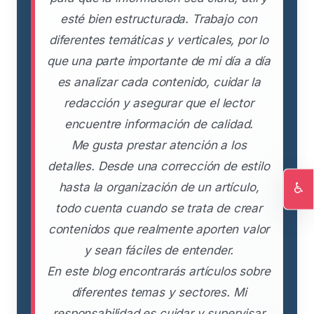
esté bien estructurada. Trabajo con
diferentes temáticas y verticales, por lo
que una parte importante de mi día a día
es analizar cada contenido, cuidar la
redacción y asegurar que el lector
encuentre información de calidad.
Me gusta prestar atención a los
detalles. Desde una corrección de estilo
♿
hasta la organización de un artículo,
Ac
todo cuenta cuando se trata de crear
contenidos que realmente aporten valor
y sean fáciles de entender.
En este blog encontrarás artículos sobre
diferentes temas y sectores. Mi
responsabilidad es cuidar y supervisar