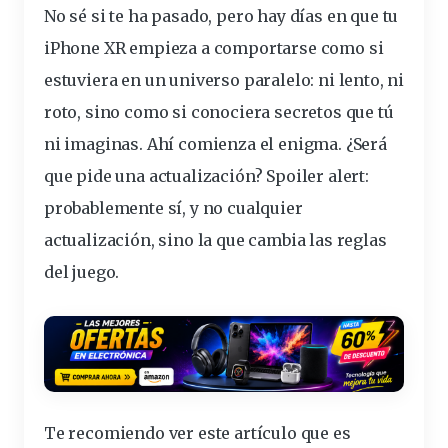
No sé si te ha pasado, pero hay
días
en que tu
iPhone XR
empieza
a
comportarse
como si
estuviera en un
universo
paralelo: ni lento, ni
roto, sino como si conociera secretos que tú
ni imaginas. Ahí
comienza
el enigma. ¿Será
que pide una actualización? Spoiler alert:
probablemente sí, y no cualquier
actualización, sino la que cambia las reglas
del juego.
Te recomiendo ver este artículo que es