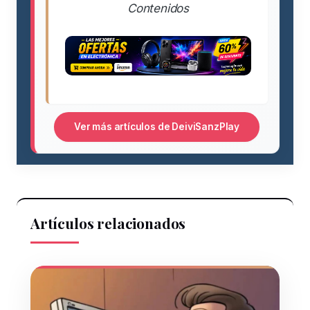
Contenidos
Ver más artículos de DeiviSanzPlay
Artículos relacionados