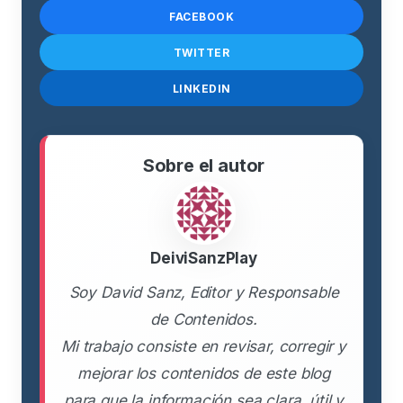
FACEBOOK
TWITTER
LINKEDIN
Sobre el autor
DeiviSanzPlay
Soy David Sanz, Editor y Responsable
de Contenidos.
Mi trabajo consiste en revisar, corregir y
mejorar los contenidos de este blog
para que la información sea clara, útil y