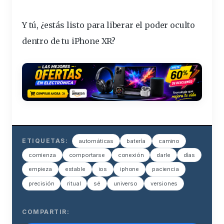
Y tú, ¿estás listo para liberar el poder oculto
dentro de tu iPhone XR?
ETIQUETAS:
automáticas
batería
camino
comienza
comportarse
conexión
darle
días
empieza
estable
ios
iphone
paciencia
precisión
ritual
sé
universo
versiones
COMPARTIR: