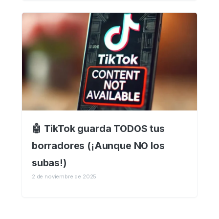
🤖 TikTok guarda TODOS tus
borradores (¡Aunque NO los
subas!)
2 de noviembre de 2025