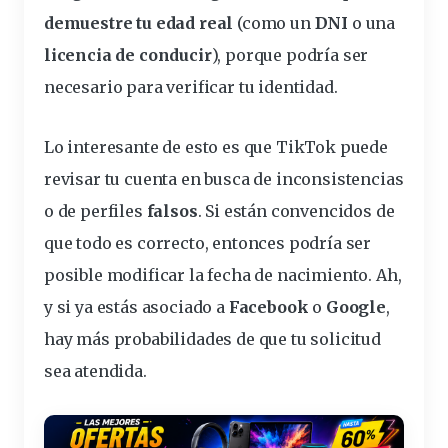
demuestre tu edad real
(como un
DNI
o una
licencia de conducir
), porque podría ser
necesario para verificar tu identidad.
Lo interesante de esto es que
TikTok
puede
revisar tu cuenta en busca de inconsistencias
o de perfiles
falsos
. Si están convencidos de
que todo es correcto, entonces podría ser
posible
modificar la fecha de nacimiento. Ah,
y si ya estás asociado a
Facebook
o
Google
,
hay más probabilidades de que tu solicitud
sea atendida.