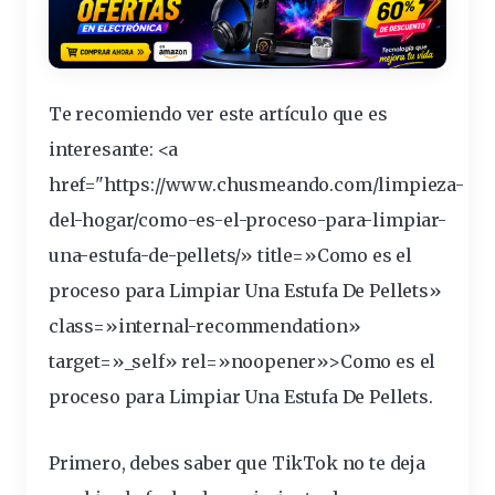
Te recomiendo ver este
artículo
que es
interesante
: <a
href="https://www.chusmeando.com/limpieza-
del-hogar/como-es-el-proceso-para-
limpiar
-
una-
estufa
-de-
pellets
/» title=»Como es el
proceso para Limpiar Una Estufa De Pellets»
class=»internal-recommendation»
target=»_self» rel=»noopener»>Como es el
proceso para Limpiar Una Estufa De Pellets.
Primero, debes saber que
TikTok
no te
deja