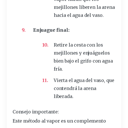
mejillones liberen la arena
hacia el agua del vaso.
Enjuague final:
Retire la cesta con los
mejillones y enjuáguelos
bien bajo el grifo con agua
fría.
Vierta el agua del vaso, que
contendrá la arena
liberada.
Consejo importante:
Este método al vapor es un complemento