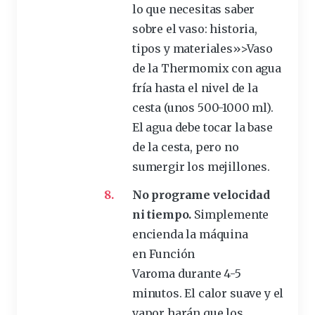
lo que necesitas saber
sobre el vaso: historia,
tipos y materiales»>Vaso
de la Thermomix con agua
fría
hasta el nivel de la
cesta (unos 500-1000 ml).
El agua debe tocar la base
de la cesta, pero no
sumergir los mejillones.
No programe velocidad
ni tiempo.
Simplemente
encienda la máquina
en
Función
Varoma
durante
4-5
minutos
. El calor suave y el
vapor
harán que los