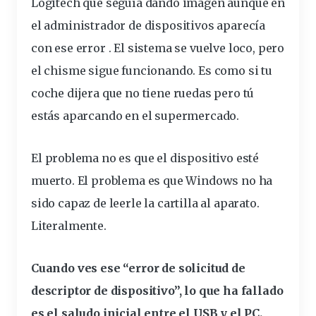
Logitech que
seguía
dando imagen aunque en
el administrador de dispositivos aparecía
con ese error . El sistema se
vuelve
loco, pero
el chisme
sigue
funcionando. Es como si tu
coche dijera que no tiene ruedas pero tú
estás aparcando en el supermercado.
El
problema
no es que el dispositivo esté
muerto. El problema es que Windows no ha
sido capaz de leerle la cartilla al aparato.
Literalmente.
Cuando ves ese “error de solicitud de
descriptor de dispositivo”, lo que ha fallado
es el saludo inicial entre el USB y el PC.