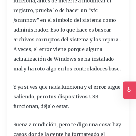
funciona, antes de meterte a modificar el
registro, prueba lo de hacer un “sfc
/scannow” en el símbolo del sistema como
administrador. Eso lo que hace es buscar
archivos corruptos del sistema y los repara .
A veces, el error viene porque alguna
actualización de Windows se ha instalado
mal y ha roto algo en los controladores base.
Y ya si ves que nada funciona y el error sigue
♿
saliendo, pero tus dispositivos USB
Ac
funcionan, déjalo estar.
Suena a rendición, pero te digo una cosa: hay
casos donde la gente ha formateado el