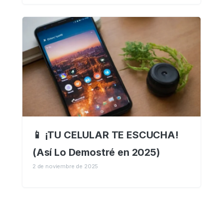
📱 ¡TU CELULAR TE ESCUCHA!
(Así Lo Demostré en 2025)
2 de noviembre de 2025