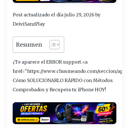
Post actualizado el día julio 29, 2026 by
DeiviSanzPlay
Resumen
¿Te aparece el ERROR
support
.<a
href="https://www.chusmeando.
com
/seccion/appl
Cómo SOLUCIONARLO RÁPIDO con Métodos
Comprobados y Recupera tu iPhone HOY!