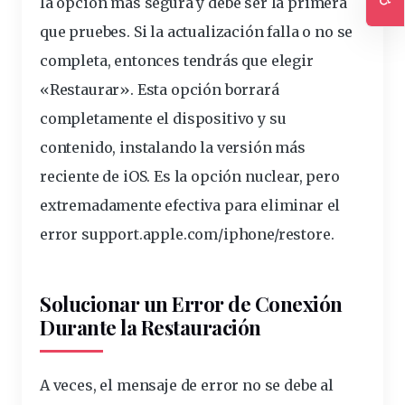
la opción más segura y debe ser la primera
Ac
que pruebes. Si la actualización falla o no se
completa, entonces tendrás que elegir
«Restaurar». Esta opción borrará
completamente el dispositivo y su
contenido, instalando la versión más
reciente de iOS. Es la opción nuclear, pero
extremadamente efectiva para eliminar el
error
support.apple.com/iphone/restore
.
Solucionar un Error de Conexión
Durante la Restauración
A veces, el mensaje de error no se debe al