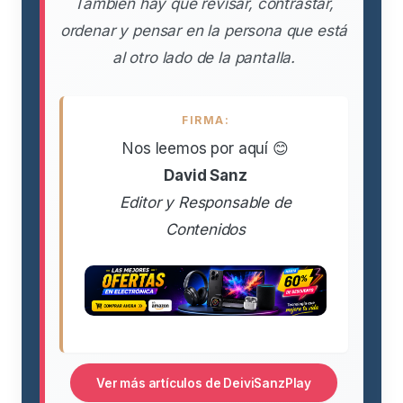
También hay que revisar, contrastar,
ordenar y pensar en la persona que está
al otro lado de la pantalla.
FIRMA:
Nos leemos por aquí 😊
David Sanz
Editor y Responsable de
Contenidos
Ver más artículos de DeiviSanzPlay