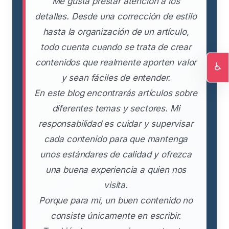
Me gusta prestar atención a los
detalles. Desde una corrección de estilo
hasta la organización de un artículo,
todo cuenta cuando se trata de crear
contenidos que realmente aporten valor
♿
y sean fáciles de entender.
Ac
En este blog encontrarás artículos sobre
diferentes temas y sectores. Mi
responsabilidad es cuidar y supervisar
cada contenido para que mantenga
unos estándares de calidad y ofrezca
una buena experiencia a quien nos
visita.
Porque para mí, un buen contenido no
consiste únicamente en escribir.