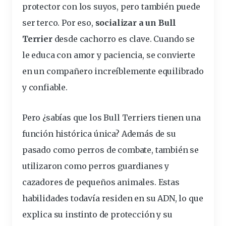
protector con los suyos, pero también puede
ser terco. Por eso,
socializar a un Bull
Terrier
desde cachorro es clave. Cuando se
le educa con amor y paciencia, se convierte
en un compañero increíblemente
equilibrado
y confiable.
Pero ¿sabías que los Bull Terriers tienen una
función histórica única
? Además de su
pasado como perros de combate, también se
utilizaron como perros
guardianes
y
cazadores de pequeños animales. Estas
habilidades
todavía residen en su ADN, lo que
explica su instinto de
protección
y su